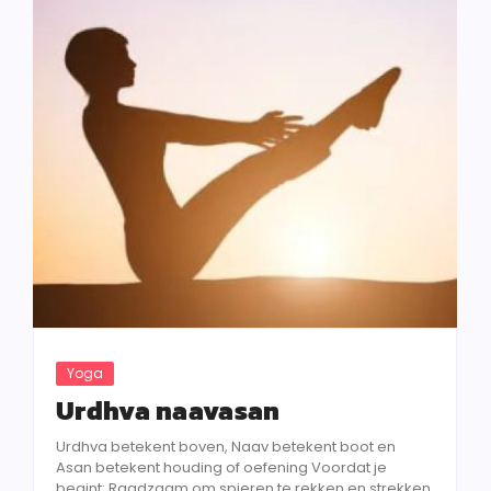
Yoga
Urdhva naavasan
Urdhva betekent boven, Naav betekent boot en
Asan betekent houding of oefening Voordat je
begint: Raadzaam om spieren te rekken en strekken