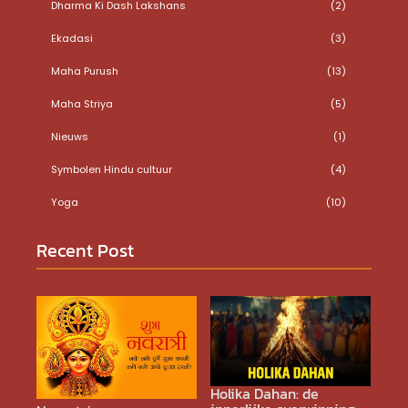
Dharma Ki Dash Lakshans
(2)
Ekadasi
(3)
Maha Purush
(13)
Maha Striya
(5)
Nieuws
(1)
Symbolen Hindu cultuur
(4)
Yoga
(10)
Recent Post
Holika Dahan: de