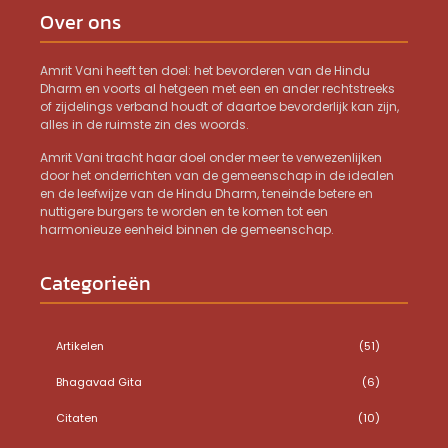
Over ons
Amrit Vani heeft ten doel: het bevorderen van de Hindu
Dharm en voorts al hetgeen met een en ander rechtstreeks
of zijdelings verband houdt of daartoe bevorderlijk kan zijn,
alles in de ruimste zin des woords.
Amrit Vani tracht haar doel onder meer te verwezenlijken
door het onderrichten van de gemeenschap in de idealen
en de leefwijze van de Hindu Dharm, teneinde betere en
nuttigere burgers te worden en te komen tot een
harmonieuze eenheid binnen de gemeenschap.
Categorieën
Artikelen
(51)
Bhagavad Gita
(6)
Citaten
(10)