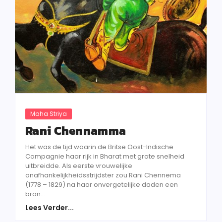
Maha Striya
Rani Chennamma
Het was de tijd waarin de Britse Oost-Indische
Compagnie haar rijk in Bharat met grote snelheid
uitbreidde. Als eerste vrouwelijke
onafhankelijkheidsstrijdster zou Rani Chennema
(1778 – 1829) na haar onvergetelijke daden een
bron...
Lees Verder...