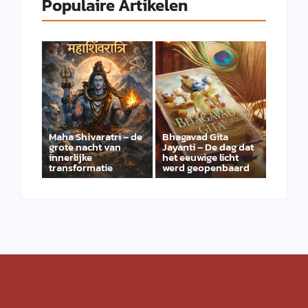
Populaire Artikelen
Maha Shivaratri – de
Bhagavad Gita
grote nacht van
Jayanti – De dag dat
innerlijke
het eeuwige licht
transformatie
werd geopenbaard