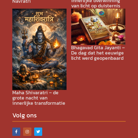
innerlijke overwinning
Navratri
van licht op duisternis
Bhagavad Gita Jayanti –
De dag dat het eeuwige
licht werd geopenbaard
Maha Shivaratri – de
grote nacht van
innerlijke transformatie
Volg ons