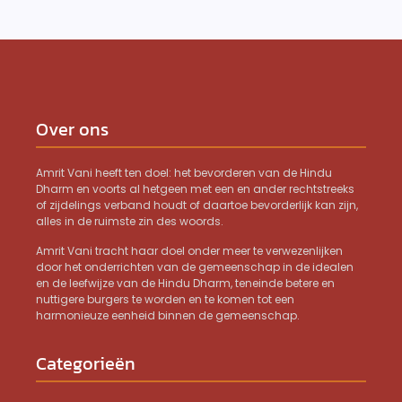
Over ons
Amrit Vani heeft ten doel: het bevorderen van de Hindu
Dharm en voorts al hetgeen met een en ander rechtstreeks
of zijdelings verband houdt of daartoe bevorderlijk kan zijn,
alles in de ruimste zin des woords.
Amrit Vani tracht haar doel onder meer te verwezenlijken
door het onderrichten van de gemeenschap in de idealen
en de leefwijze van de Hindu Dharm, teneinde betere en
nuttigere burgers te worden en te komen tot een
harmonieuze eenheid binnen de gemeenschap.
Categorieën