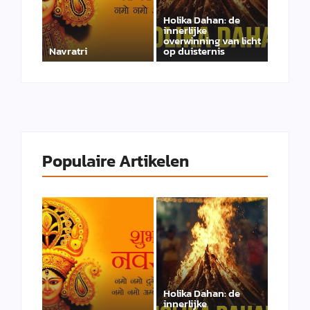
Holika Dahan: de
innerlijke
overwinning van licht
Navratri
op duisternis
Populaire Artikelen
Holika Dahan: de
innerlijke