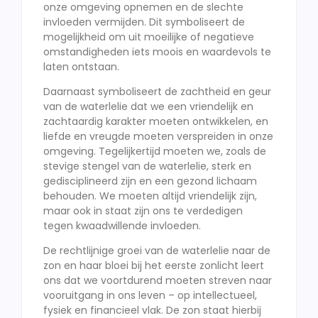
onze omgeving opnemen en de slechte
invloeden vermijden. Dit symboliseert de
mogelijkheid om uit moeilijke of negatieve
omstandigheden iets moois en waardevols te
laten ontstaan.
Daarnaast symboliseert de zachtheid en geur
van de waterlelie dat we een vriendelijk en
zachtaardig karakter moeten ontwikkelen, en
liefde en vreugde moeten verspreiden in onze
omgeving. Tegelijkertijd moeten we, zoals de
stevige stengel van de waterlelie, sterk en
gedisciplineerd zijn en een gezond lichaam
behouden. We moeten altijd vriendelijk zijn,
maar ook in staat zijn ons te verdedigen
tegen kwaadwillende invloeden.
De rechtlijnige groei van de waterlelie naar de
zon en haar bloei bij het eerste zonlicht leert
ons dat we voortdurend moeten streven naar
vooruitgang in ons leven – op intellectueel,
fysiek en financieel vlak. De zon staat hierbij