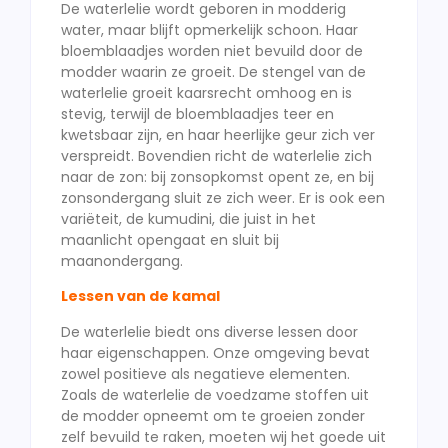
De waterlelie wordt geboren in modderig
water, maar blijft opmerkelijk schoon. Haar
bloemblaadjes worden niet bevuild door de
modder waarin ze groeit. De stengel van de
waterlelie groeit kaarsrecht omhoog en is
stevig, terwijl de bloemblaadjes teer en
kwetsbaar zijn, en haar heerlijke geur zich ver
verspreidt. Bovendien richt de waterlelie zich
naar de zon: bij zonsopkomst opent ze, en bij
zonsondergang sluit ze zich weer. Er is ook een
variëteit, de kumudini, die juist in het
maanlicht opengaat en sluit bij
maanondergang.
Lessen van de kamal
De waterlelie biedt ons diverse lessen door
haar eigenschappen. Onze omgeving bevat
zowel positieve als negatieve elementen.
Zoals de waterlelie de voedzame stoffen uit
de modder opneemt om te groeien zonder
zelf bevuild te raken, moeten wij het goede uit