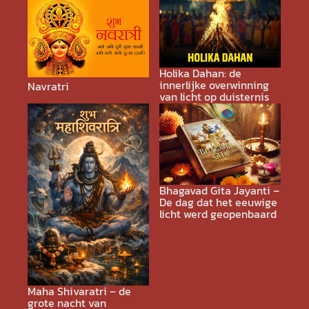
Holika Dahan: de
innerlijke overwinning
Navratri
van licht op duisternis
Bhagavad Gita Jayanti –
De dag dat het eeuwige
licht werd geopenbaard
Maha Shivaratri – de
grote nacht van