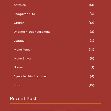
Artikelen
(51)
Bhagavad Gita
(6)
Citaten
(10)
Dharma Ki Dash Lakshans
(2)
Ekadasi
(3)
Maha Purush
(13)
Maha Striya
(5)
Nieuws
(1)
Symbolen Hindu cultuur
(4)
Yoga
(10)
Recent Post