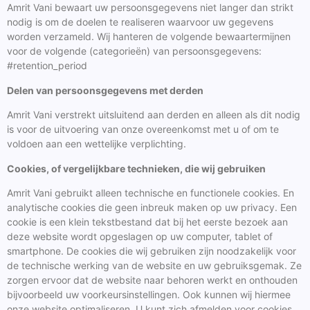
Amrit Vani bewaart uw persoonsgegevens niet langer dan strikt
nodig is om de doelen te realiseren waarvoor uw gegevens
worden verzameld. Wij hanteren de volgende bewaartermijnen
voor de volgende (categorieën) van persoonsgegevens:
#retention_period
Delen van persoonsgegevens met derden
Amrit Vani verstrekt uitsluitend aan derden en alleen als dit nodig
is voor de uitvoering van onze overeenkomst met u of om te
voldoen aan een wettelijke verplichting.
Cookies, of vergelijkbare technieken, die wij gebruiken
Amrit Vani gebruikt alleen technische en functionele cookies. En
analytische cookies die geen inbreuk maken op uw privacy. Een
cookie is een klein tekstbestand dat bij het eerste bezoek aan
deze website wordt opgeslagen op uw computer, tablet of
smartphone. De cookies die wij gebruiken zijn noodzakelijk voor
de technische werking van de website en uw gebruiksgemak. Ze
zorgen ervoor dat de website naar behoren werkt en onthouden
bijvoorbeeld uw voorkeursinstellingen. Ook kunnen wij hiermee
onze website optimaliseren. U kunt zich afmelden voor cookies