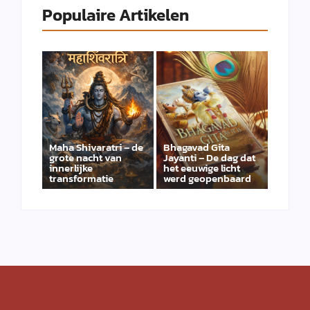
Populaire Artikelen
Maha Shivaratri – de
Bhagavad Gita
grote nacht van
Jayanti – De dag dat
innerlijke
het eeuwige licht
transformatie
werd geopenbaard