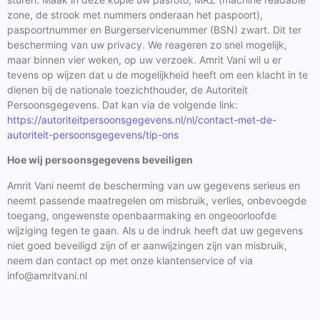
zone, de strook met nummers onderaan het paspoort),
paspoortnummer en Burgerservicenummer (BSN) zwart. Dit ter
bescherming van uw privacy. We reageren zo snel mogelijk,
maar binnen vier weken, op uw verzoek. Amrit Vani wil u er
tevens op wijzen dat u de mogelijkheid heeft om een klacht in te
dienen bij de nationale toezichthouder, de Autoriteit
Persoonsgegevens. Dat kan via de volgende link:
https://autoriteitpersoonsgegevens.nl/nl/contact-met-de-
autoriteit-persoonsgegevens/tip-ons
Hoe wij persoonsgegevens beveiligen
Amrit Vani neemt de bescherming van uw gegevens serieus en
neemt passende maatregelen om misbruik, verlies, onbevoegde
toegang, ongewenste openbaarmaking en ongeoorloofde
wijziging tegen te gaan. Als u de indruk heeft dat uw gegevens
niet goed beveiligd zijn of er aanwijzingen zijn van misbruik,
neem dan contact op met onze klantenservice of via
info@amritvani.nl