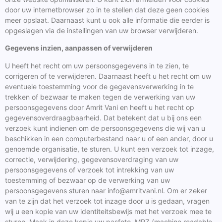
door uw internetbrowser zo in te stellen dat deze geen cookies
meer opslaat. Daarnaast kunt u ook alle informatie die eerder is
opgeslagen via de instellingen van uw browser verwijderen.
Gegevens inzien, aanpassen of verwijderen
U heeft het recht om uw persoonsgegevens in te zien, te
corrigeren of te verwijderen. Daarnaast heeft u het recht om uw
eventuele toestemming voor de gegevensverwerking in te
trekken of bezwaar te maken tegen de verwerking van uw
persoonsgegevens door Amrit Vani en heeft u het recht op
gegevensoverdraagbaarheid. Dat betekent dat u bij ons een
verzoek kunt indienen om de persoonsgegevens die wij van u
beschikken in een computerbestand naar u of een ander, door u
genoemde organisatie, te sturen. U kunt een verzoek tot inzage,
correctie, verwijdering, gegevensoverdraging van uw
persoonsgegevens of verzoek tot intrekking van uw
toestemming of bezwaar op de verwerking van uw
persoonsgegevens sturen naar info@amritvani.nl. Om er zeker
van te zijn dat het verzoek tot inzage door u is gedaan, vragen
wij u een kopie van uw identiteitsbewijs met het verzoek mee te
sturen. Maak in deze kopie uw pasfoto, MRZ (machine readable