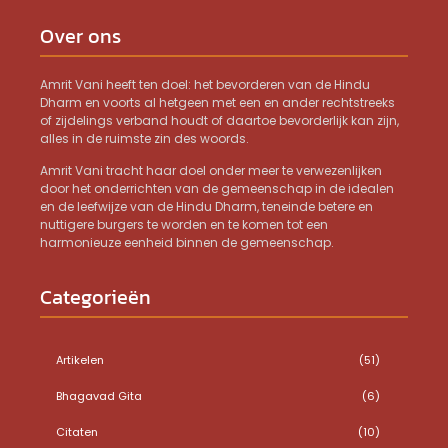
Over ons
Amrit Vani heeft ten doel: het bevorderen van de Hindu
Dharm en voorts al hetgeen met een en ander rechtstreeks
of zijdelings verband houdt of daartoe bevorderlijk kan zijn,
alles in de ruimste zin des woords.
Amrit Vani tracht haar doel onder meer te verwezenlijken
door het onderrichten van de gemeenschap in de idealen
en de leefwijze van de Hindu Dharm, teneinde betere en
nuttigere burgers te worden en te komen tot een
harmonieuze eenheid binnen de gemeenschap.
Categorieën
Artikelen
(51)
Bhagavad Gita
(6)
Citaten
(10)