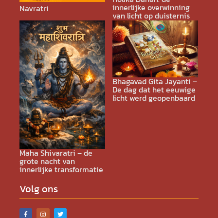
innerlijke overwinning
Navratri
van licht op duisternis
Bhagavad Gita Jayanti –
De dag dat het eeuwige
licht werd geopenbaard
Maha Shivaratri – de
grote nacht van
innerlijke transformatie
Volg ons