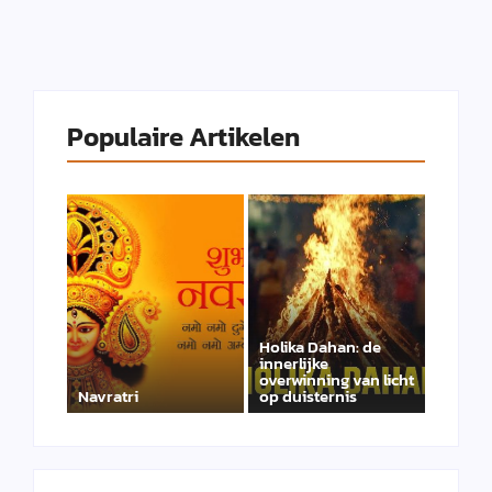
Populaire Artikelen
Holika Dahan: de
innerlijke
overwinning van licht
Navratri
op duisternis