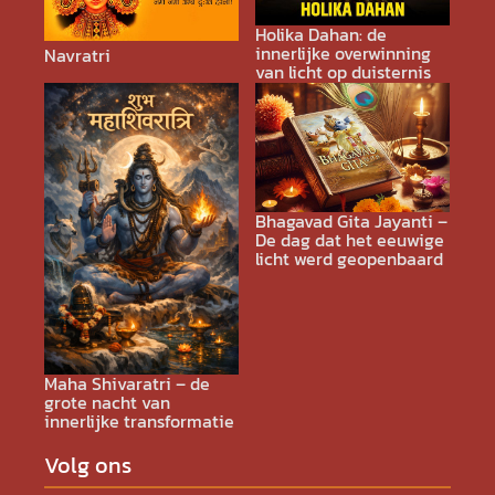
Holika Dahan: de
innerlijke overwinning
Navratri
van licht op duisternis
Bhagavad Gita Jayanti –
De dag dat het eeuwige
licht werd geopenbaard
Maha Shivaratri – de
grote nacht van
innerlijke transformatie
Volg ons