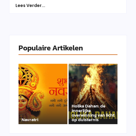
Lees Verder...
Populaire Artikelen
Holika Dahan: de
innerlijke
overwinning van licht
Navratri
op duisternis