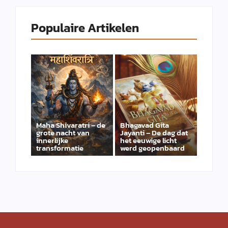
Populaire Artikelen
Maha Shivaratri – de
Bhagavad Gita
grote nacht van
Jayanti – De dag dat
innerlijke
het eeuwige licht
transformatie
werd geopenbaard