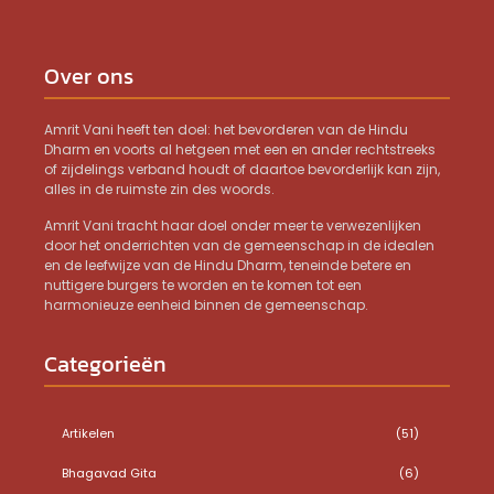
Over ons
Amrit Vani heeft ten doel: het bevorderen van de Hindu
Dharm en voorts al hetgeen met een en ander rechtstreeks
of zijdelings verband houdt of daartoe bevorderlijk kan zijn,
alles in de ruimste zin des woords.
Amrit Vani tracht haar doel onder meer te verwezenlijken
door het onderrichten van de gemeenschap in de idealen
en de leefwijze van de Hindu Dharm, teneinde betere en
nuttigere burgers te worden en te komen tot een
harmonieuze eenheid binnen de gemeenschap.
Categorieën
Artikelen
(51)
Bhagavad Gita
(6)