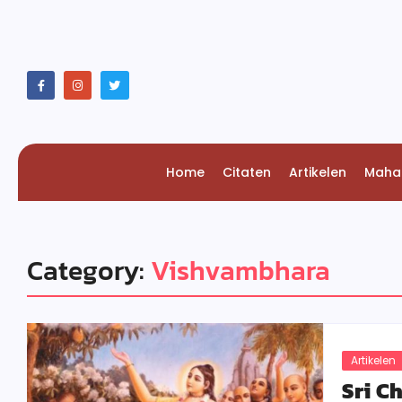
Home
Citaten
Artikelen
Maha
Category:
Vishvambhara
Artikelen
Sri C