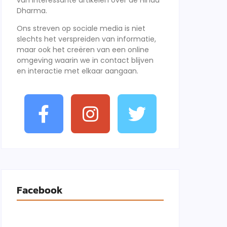
van interessante artikelen over de Hindu
Dharma.
Ons streven op sociale media is niet
slechts het verspreiden van informatie,
maar ook het creëren van een online
omgeving waarin we in contact blijven
en interactie met elkaar aangaan.
Facebook