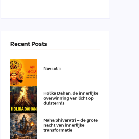
Recent Posts
Navratri
Holika Dahan: de innerlijke
overwinning van licht op
duisternis
Maha Shivaratri – de grote
nacht van innerlijke
transformatie