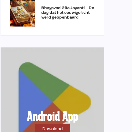
Bhagavad Gita Jayanti – De
dag dat het eeuwige licht
werd geopenbaard
Android App
Download