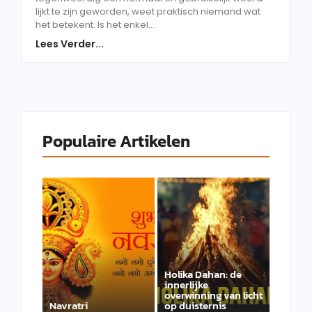
lijkt te zijn geworden, weet praktisch niemand wat
het betekent. Is het enkel...
Lees Verder...
Populaire Artikelen
Holika Dahan: de
innerlijke
overwinning van licht
Navratri
op duisternis