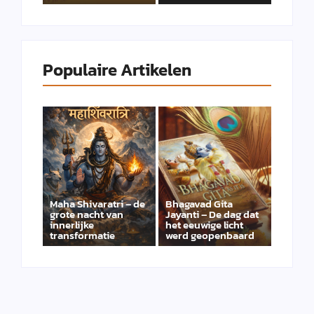
Populaire Artikelen
Maha Shivaratri – de
Bhagavad Gita
grote nacht van
Jayanti – De dag dat
innerlijke
het eeuwige licht
transformatie
werd geopenbaard