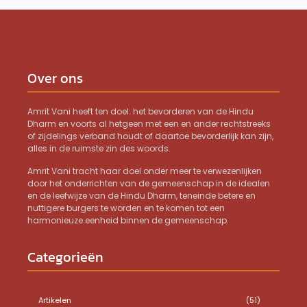
Over ons
Amrit Vani heeft ten doel: het bevorderen van de Hindu
Dharm en voorts al hetgeen met een en ander rechtstreeks
of zijdelings verband houdt of daartoe bevorderlijk kan zijn,
alles in de ruimste zin des woords.
Amrit Vani tracht haar doel onder meer te verwezenlijken
door het onderrichten van de gemeenschap in de idealen
en de leefwijze van de Hindu Dharm, teneinde betere en
nuttigere burgers te worden en te komen tot een
harmonieuze eenheid binnen de gemeenschap.
Categorieën
Artikelen
(51)