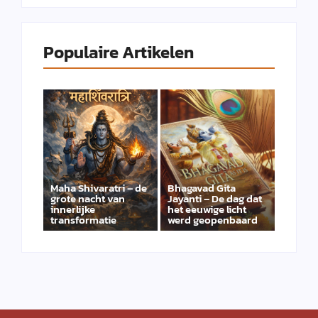
Populaire Artikelen
Maha Shivaratri – de
Bhagavad Gita
grote nacht van
Jayanti – De dag dat
innerlijke
het eeuwige licht
transformatie
werd geopenbaard