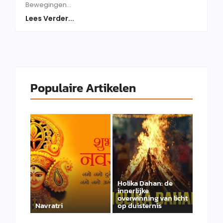
Bewegingen...
Lees Verder...
Populaire Artikelen
Holika Dahan: de
innerlijke
overwinning van licht
Navratri
op duisternis