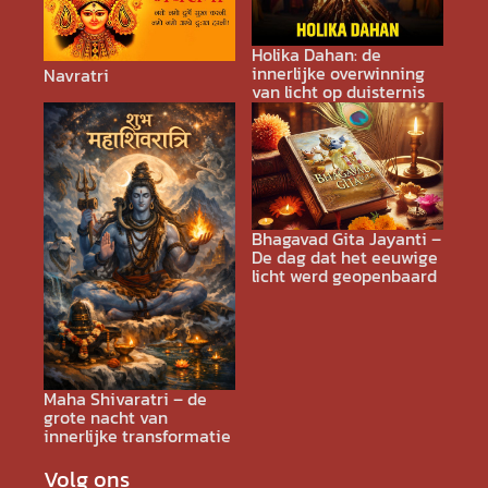
Holika Dahan: de
innerlijke overwinning
Navratri
van licht op duisternis
Bhagavad Gita Jayanti –
De dag dat het eeuwige
licht werd geopenbaard
Maha Shivaratri – de
grote nacht van
innerlijke transformatie
Volg ons