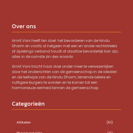
Over ons
Amrit Vani heeft ten doel: het bevorderen van de Hindu
Dharm en voorts al hetgeen met een en ander rechtstreeks
of zijdelings verband houdt of daartoe bevorderlijk kan zijn,
alles in de ruimste zin des woords.
Amrit Vani tracht haar doel onder meer te verwezenlijken
door het onderrichten van de gemeenschap in de idealen
en de leefwijze van de Hindu Dharm, teneinde betere en
nuttigere burgers te worden en te komen tot een
harmonieuze eenheid binnen de gemeenschap.
Categorieën
Artikelen
(51)
Bhagavad Gita
(6)