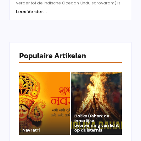
verder tot de Indische Oceaan (Indu sarovaram) is...
Lees Verder...
Populaire Artikelen
Holika Dahan: de
innerlijke
overwinning van licht
Navratri
op duisternis