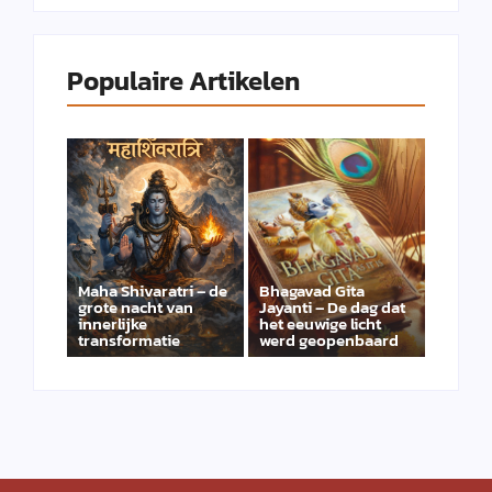
Populaire Artikelen
Maha Shivaratri – de
Bhagavad Gita
grote nacht van
Jayanti – De dag dat
innerlijke
het eeuwige licht
transformatie
werd geopenbaard