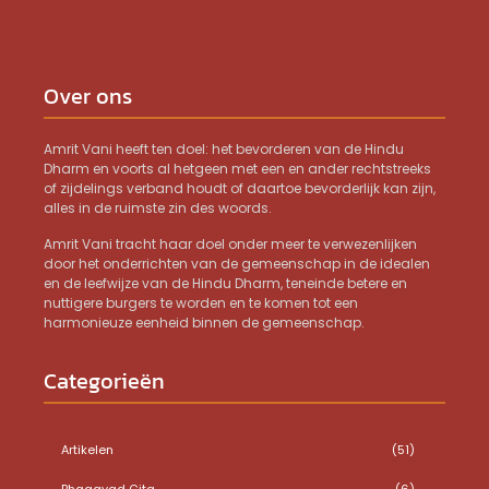
Over ons
Amrit Vani heeft ten doel: het bevorderen van de Hindu
Dharm en voorts al hetgeen met een en ander rechtstreeks
of zijdelings verband houdt of daartoe bevorderlijk kan zijn,
alles in de ruimste zin des woords.
Amrit Vani tracht haar doel onder meer te verwezenlijken
door het onderrichten van de gemeenschap in de idealen
en de leefwijze van de Hindu Dharm, teneinde betere en
nuttigere burgers te worden en te komen tot een
harmonieuze eenheid binnen de gemeenschap.
Categorieën
Artikelen
(51)
Bhagavad Gita
(6)