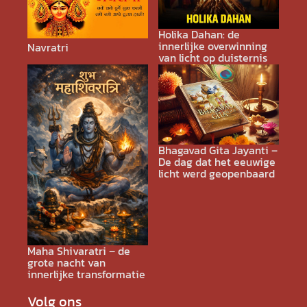
Holika Dahan: de
innerlijke overwinning
Navratri
van licht op duisternis
Bhagavad Gita Jayanti –
De dag dat het eeuwige
licht werd geopenbaard
Maha Shivaratri – de
grote nacht van
innerlijke transformatie
Volg ons