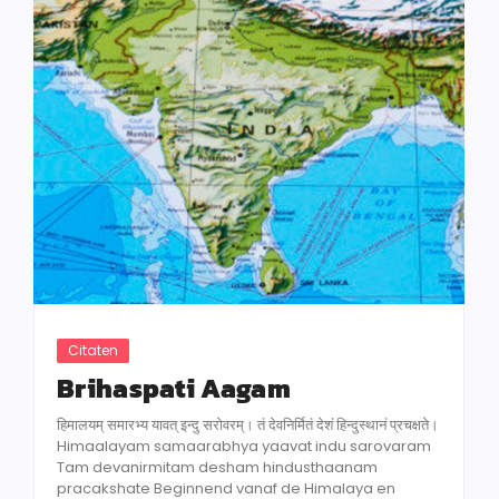
Citaten
Brihaspati Aagam
हिमालयम् समारभ्य यावत् इन्दु सरोवरम्। तं देवनिर्मितं देशं हिन्दुस्थानं प्रचक्षते।
Himaalayam samaarabhya yaavat indu sarovaram
Tam devanirmitam desham hindusthaanam
pracakshate Beginnend vanaf de Himalaya en