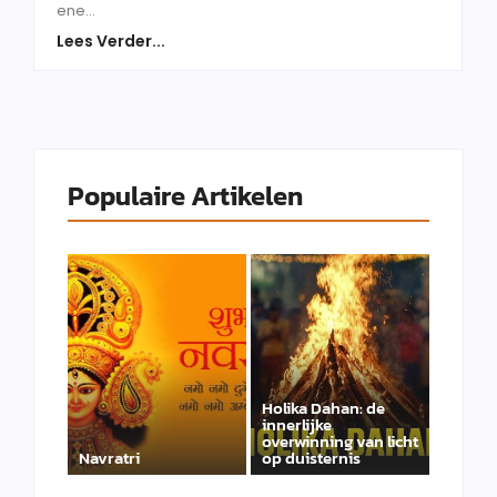
ene...
Lees Verder...
Populaire Artikelen
Holika Dahan: de
innerlijke
overwinning van licht
Navratri
op duisternis