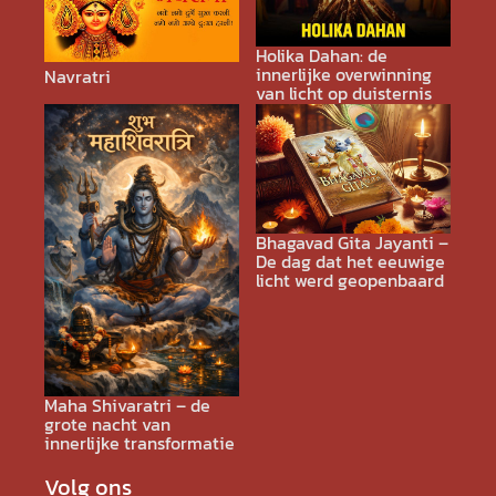
Holika Dahan: de
innerlijke overwinning
Navratri
van licht op duisternis
Bhagavad Gita Jayanti –
De dag dat het eeuwige
licht werd geopenbaard
Maha Shivaratri – de
grote nacht van
innerlijke transformatie
Volg ons