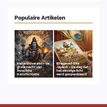
Populaire Artikelen
Maha Shivaratri – de
Bhagavad Gita
grote nacht van
Jayanti – De dag dat
innerlijke
het eeuwige licht
transformatie
werd geopenbaard