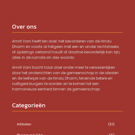
Over ons
Amrit Vani heeft ten doel: het bevorderen van de Hindu
Dharm en voorts al hetgeen met een en ander rechtstreeks
of zijdelings verband houdt of daartoe bevorderlijk kan zijn,
alles in de ruimste zin des woords.
Amrit Vani tracht haar doel onder meer te verwezenlijken
door het onderrichten van de gemeenschap in de idealen
en de leefwijze van de Hindu Dharm, teneinde betere en
nuttigere burgers te worden en te komen tot een
harmonieuze eenheid binnen de gemeenschap.
Categorieën
Artikelen
(51)
Bhagavad Gita
(6)