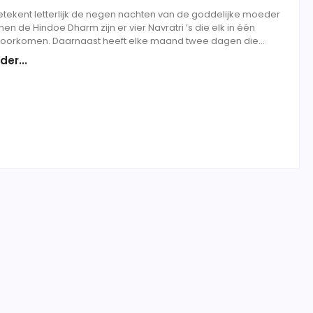
betekent letterlijk de negen nachten van de goddelijke moeder
nen de Hindoe Dharm zijn er vier Navratri ’s die elk in één
voorkomen. Daarnaast heeft elke maand twee dagen die...
der...