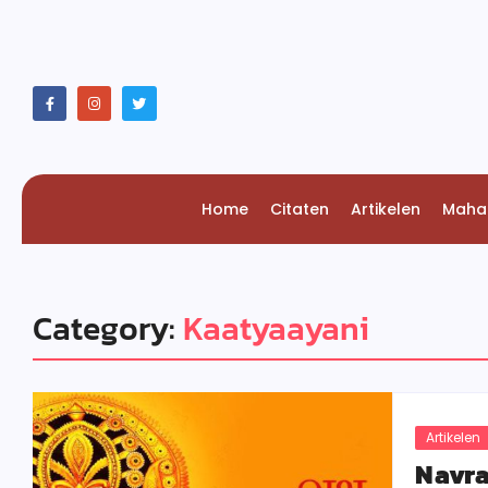
Home
Citaten
Artikelen
Maha
Category:
Kaatyaayani
Artikelen
Navra