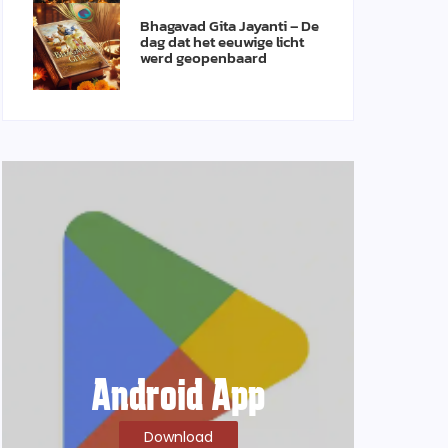
Bhagavad Gita Jayanti – De
dag dat het eeuwige licht
werd geopenbaard
Android App
Download