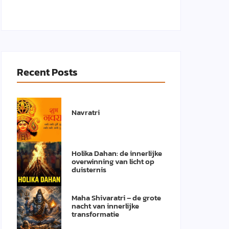
Recent Posts
Navratri
Holika Dahan: de innerlijke
overwinning van licht op
duisternis
Maha Shivaratri – de grote
nacht van innerlijke
transformatie