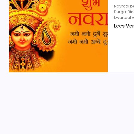
Navratri 
Durga. Bin
kwartaal 
Lees Ver