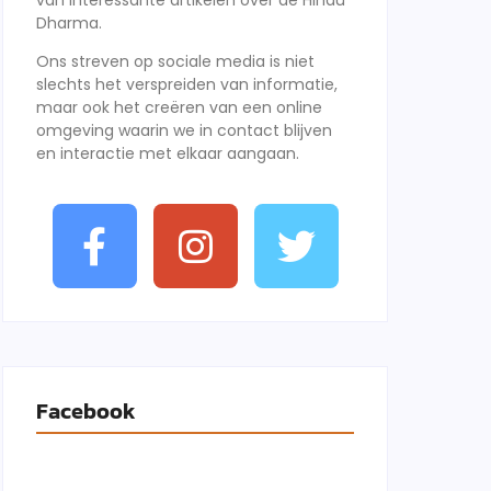
van interessante artikelen over de Hindu
Dharma.
Ons streven op sociale media is niet
slechts het verspreiden van informatie,
maar ook het creëren van een online
omgeving waarin we in contact blijven
en interactie met elkaar aangaan.
Facebook