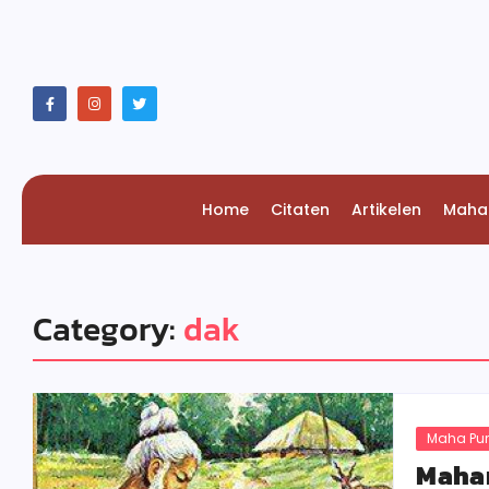
Home
Citaten
Artikelen
Maha
Category:
dak
Maha Pu
Mahar