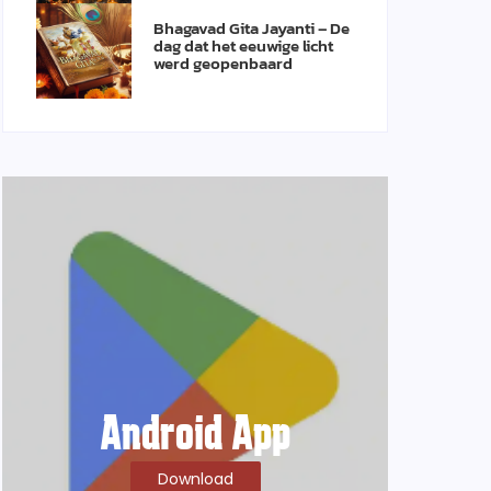
Bhagavad Gita Jayanti – De
dag dat het eeuwige licht
werd geopenbaard
Android App
Download