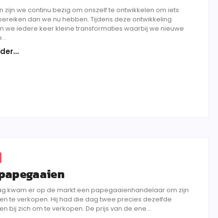
en zijn we continu bezig om onszelf te ontwikkelen om iets
 bereiken dan we nu hebben. Tijdens deze ontwikkeling
 we iedere keer kleine transformaties waarbij we nieuwe
..
der...
papegaaien
g kwam er op de markt een papegaaienhandelaar om zijn
n te verkopen. Hij had die dag twee precies dezelfde
 bij zich om te verkopen. De prijs van de ene...