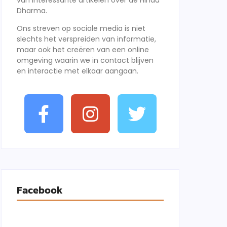
van interessante artikelen over de Hindu
Dharma.
Ons streven op sociale media is niet
slechts het verspreiden van informatie,
maar ook het creëren van een online
omgeving waarin we in contact blijven
en interactie met elkaar aangaan.
Facebook