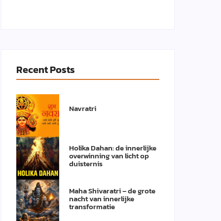
Recent Posts
Navratri
Holika Dahan: de innerlijke
overwinning van licht op
duisternis
Maha Shivaratri – de grote
nacht van innerlijke
transformatie