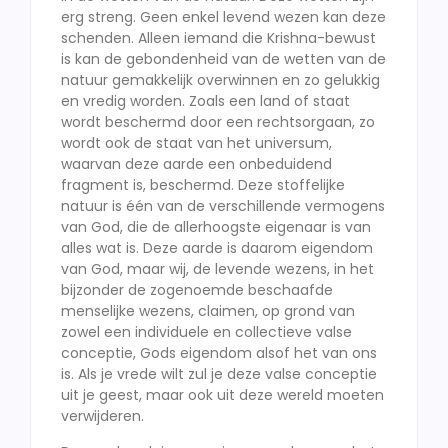
erg streng. Geen enkel levend wezen kan deze
schenden. Alleen iemand die Krishna-bewust
is kan de gebondenheid van de wetten van de
natuur gemakkelijk overwinnen en zo gelukkig
en vredig worden. Zoals een land of staat
wordt beschermd door een rechtsorgaan, zo
wordt ook de staat van het universum,
waarvan deze aarde een onbeduidend
fragment is, beschermd. Deze stoffelijke
natuur is één van de verschillende vermogens
van God, die de allerhoogste eigenaar is van
alles wat is. Deze aarde is daarom eigendom
van God, maar wij, de levende wezens, in het
bijzonder de zogenoemde beschaafde
menselijke wezens, claimen, op grond van
zowel een individuele en collectieve valse
conceptie, Gods eigendom alsof het van ons
is. Als je vrede wilt zul je deze valse conceptie
uit je geest, maar ook uit deze wereld moeten
verwijderen.