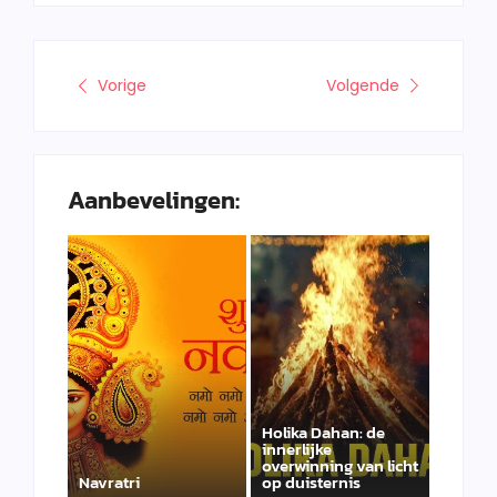
Vorige
Volgende
Aanbevelingen:
Holika Dahan: de
innerlijke
overwinning van licht
Navratri
op duisternis