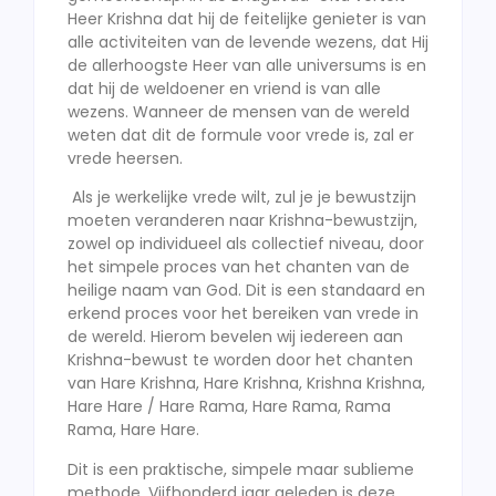
Heer Krishna dat hij de feitelijke genieter is van
alle activiteiten van de levende wezens, dat Hij
de allerhoogste Heer van alle universums is en
dat hij de weldoener en vriend is van alle
wezens. Wanneer de mensen van de wereld
weten dat dit de formule voor vrede is, zal er
vrede heersen.
Als je werkelijke vrede wilt, zul je je bewustzijn
moeten veranderen naar Krishna-bewustzijn,
zowel op individueel als collectief niveau, door
het simpele proces van het chanten van de
heilige naam van God. Dit is een standaard en
erkend proces voor het bereiken van vrede in
de wereld. Hierom bevelen wij iedereen aan
Krishna-bewust te worden door het chanten
van Hare Krishna, Hare Krishna, Krishna Krishna,
Hare Hare / Hare Rama, Hare Rama, Rama
Rama, Hare Hare.
Dit is een praktische, simpele maar sublieme
methode. Vijfhonderd jaar geleden is deze