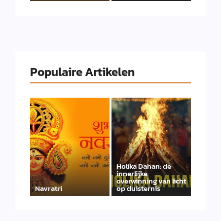
Populaire Artikelen
Holika Dahan: de
innerlijke
overwinning van licht
Navratri
op duisternis