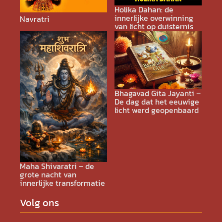
Holika Dahan: de
innerlijke overwinning
Navratri
van licht op duisternis
Bhagavad Gita Jayanti –
De dag dat het eeuwige
licht werd geopenbaard
Maha Shivaratri – de
grote nacht van
innerlijke transformatie
Volg ons