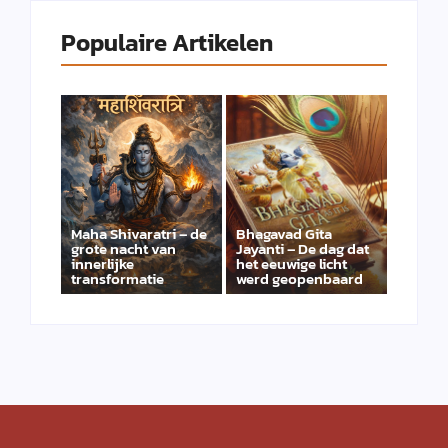
Populaire Artikelen
Maha Shivaratri – de
Bhagavad Gita
grote nacht van
Jayanti – De dag dat
innerlijke
het eeuwige licht
transformatie
werd geopenbaard