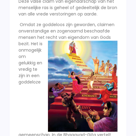
Deze valse claim van eigenaarschap van het
menselijke ras is geheel of gedeeltelijk de bron
van alle vrede verstoringen op aarde.
Omdat ze goddeloos zijn geworden, claimen
onverstandige en zogenaamd beschaafde
mensen het recht
van eigendom van Gods
bezit. Het is
onmogelijk
om
gelukkig en
vredig te
zijn in een
goddeloze
gemeenschap. In de Bhagavad-Gita vertelt