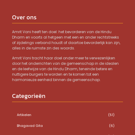
Over ons
Amrit Vani heeft ten doel: het bevorderen van de Hindu
Dharm en voorts al hetgeen met een en ander rechtstreeks
of zijdelings verband houdt of daartoe bevorderlijk kan zijn,
alles in de ruimste zin des woords.
Amrit Vani tracht haar doel onder meer te verwezenlijken
door het onderrichten van de gemeenschap in de idealen
en de leefwijze van de Hindu Dharm, teneinde betere en
nuttigere burgers te worden en te komen tot een
harmonieuze eenheid binnen de gemeenschap.
Categorieën
Artikelen
(51)
Bhagavad Gita
(6)