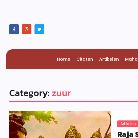
Home
Citaten
Artikelen
Maha
Category:
zuur
Artikelen
Raja 