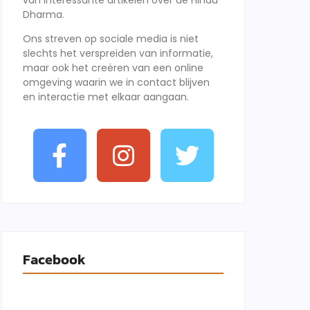
van interessante artikelen over de Hindu
Dharma.
Ons streven op sociale media is niet
slechts het verspreiden van informatie,
maar ook het creëren van een online
omgeving waarin we in contact blijven
en interactie met elkaar aangaan.
Facebook