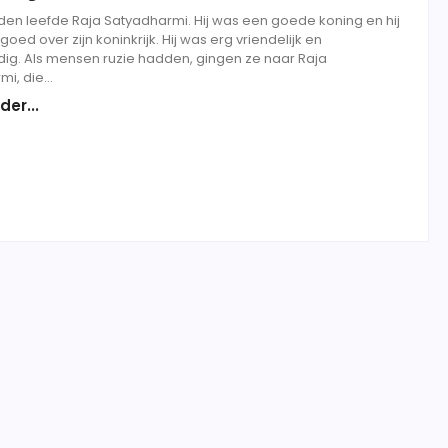
den leefde Raja Satyadharmi. Hij was een goede koning en hij
oed over zijn koninkrijk. Hij was erg vriendelijk en
dig. Als mensen ruzie hadden, gingen ze naar Raja
i, die...
der...