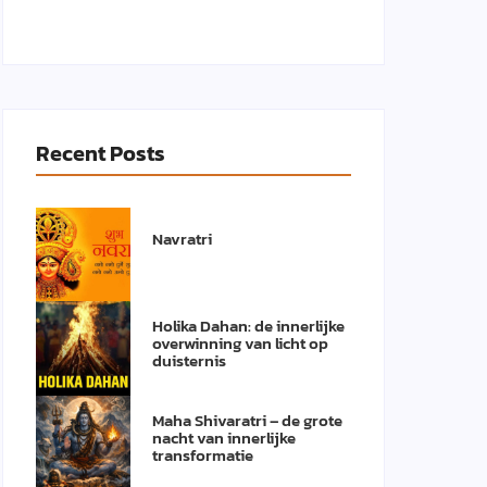
Recent Posts
Navratri
Holika Dahan: de innerlijke
overwinning van licht op
duisternis
Maha Shivaratri – de grote
nacht van innerlijke
transformatie