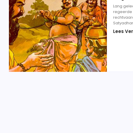
Lang gele
regeerde g
rechtvaar
Satyadharm
Lees Ver