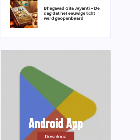
Bhagavad Gita Jayanti – De
dag dat het eeuwige licht
werd geopenbaard
Android App
Download