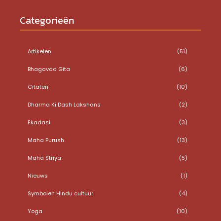
Categorieën
Artikelen
(51)
Bhagavad Gita
(6)
Citaten
(10)
Dharma Ki Dash Lakshans
(2)
Ekadasi
(3)
Maha Purush
(13)
Maha Striya
(5)
Nieuws
(1)
Symbolen Hindu cultuur
(4)
Yoga
(10)