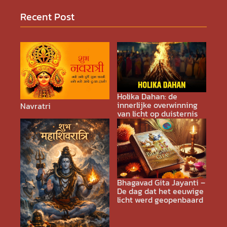
Recent Post
Holika Dahan: de
innerlijke overwinning
Navratri
van licht op duisternis
Bhagavad Gita Jayanti –
De dag dat het eeuwige
licht werd geopenbaard