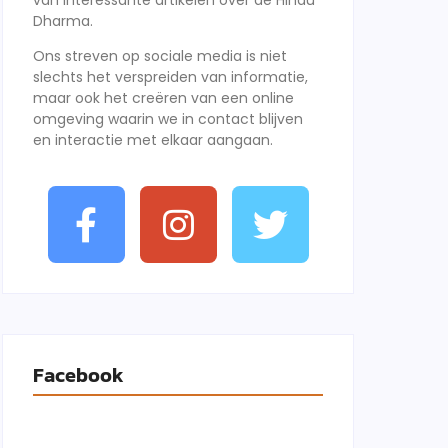
van interessante artikelen over de Hindu
Dharma.
Ons streven op sociale media is niet
slechts het verspreiden van informatie,
maar ook het creëren van een online
omgeving waarin we in contact blijven
en interactie met elkaar aangaan.
Facebook