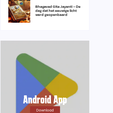
Bhagavad Gita Jayanti – De
dag dat het eeuwige licht
werd geopenbaard
Android App
Download