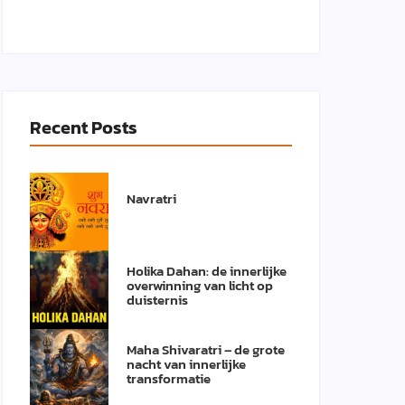
Recent Posts
Navratri
Holika Dahan: de innerlijke
overwinning van licht op
duisternis
Maha Shivaratri – de grote
nacht van innerlijke
transformatie