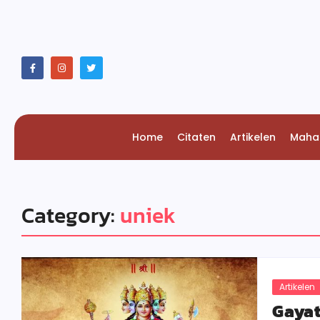
Home
Citaten
Artikelen
Maha
Category:
uniek
Artikelen
Gayat