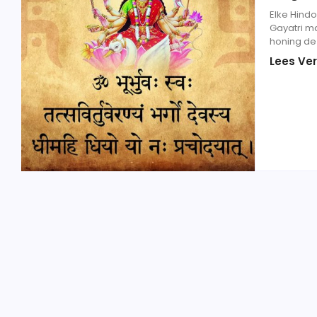
Elke Hind
Gayatri ma
honing de 
Lees Ver