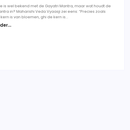
oe is wel bekend met de Gayatri Mantra, maar wat houdt de
ntra in? Maharishi Veda Vyaasji zei eens: “Precies zoals
kern is van bloemen, ghi de kern is...
der...