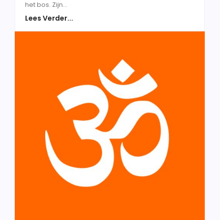
het bos. Zijn...
Lees Verder...