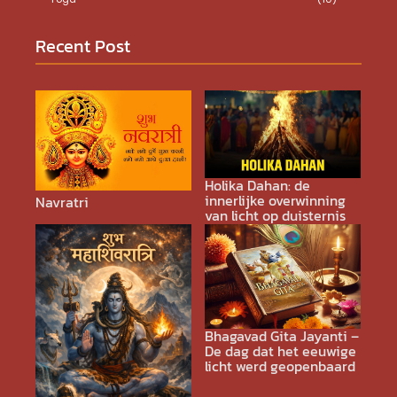
Recent Post
Holika Dahan: de
innerlijke overwinning
Navratri
van licht op duisternis
Bhagavad Gita Jayanti –
De dag dat het eeuwige
licht werd geopenbaard