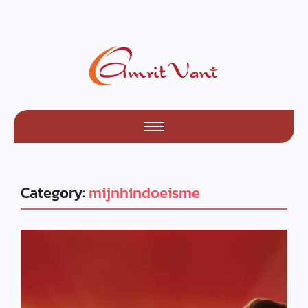
Category:
mijnhindoeisme