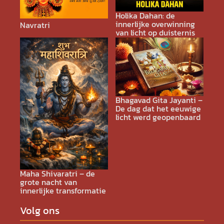
Holika Dahan: de
innerlijke overwinning
Navratri
van licht op duisternis
Bhagavad Gita Jayanti –
De dag dat het eeuwige
licht werd geopenbaard
Maha Shivaratri – de
grote nacht van
innerlijke transformatie
Volg ons