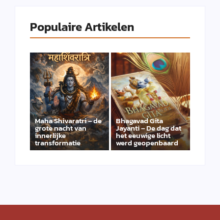
Populaire Artikelen
Maha Shivaratri – de
Bhagavad Gita
grote nacht van
Jayanti – De dag dat
innerlijke
het eeuwige licht
transformatie
werd geopenbaard