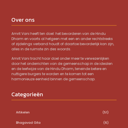
Over ons
Amrit Vani heeft ten doel: het bevorderen van de Hindu
Dharm en voorts al hetgeen met een en ander rechtstreeks
of zijdelings verband houdt of daartoe bevorderlijk kan zijn,
alles in de ruimste zin des woords.
Amrit Vani tracht haar doel onder meer te verwezenlijken
door het onderrichten van de gemeenschap in de idealen
en de leefwijze van de Hindu Dharm, teneinde betere en
nuttigere burgers te worden en te komen tot een
harmonieuze eenheid binnen de gemeenschap.
Categorieën
Artikelen
(51)
Bhagavad Gita
(6)