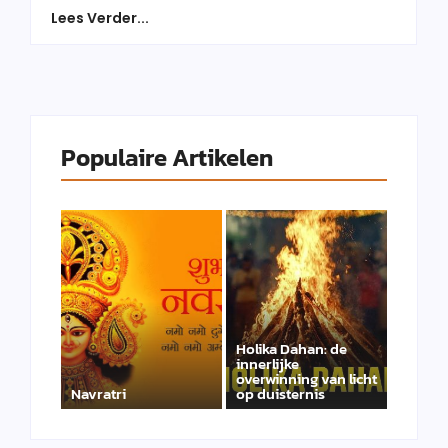
Lees Verder...
Populaire Artikelen
Holika Dahan: de
innerlijke
overwinning van licht
Navratri
op duisternis