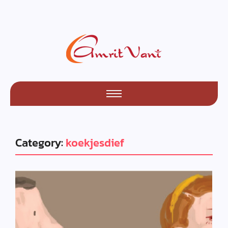
Category:
koekjesdief