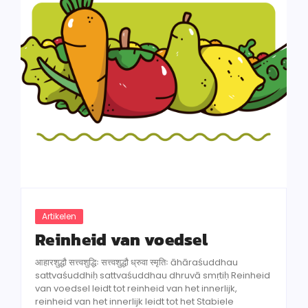
Artikelen
Reinheid van voedsel
आहारशुद्धौ सत्त्वशुद्धिः सत्त्वशुद्धौ ध्रुवा स्मृतिः āhāraśuddhau
sattvaśuddhiḥ sattvaśuddhau dhruvā smṛtiḥ Reinheid
van voedsel leidt tot reinheid van het innerlijk,
reinheid van het innerlijk leidt tot het Stabiele