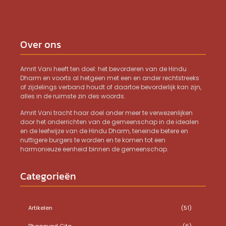
Over ons
Amrit Vani heeft ten doel: het bevorderen van de Hindu
Dharm en voorts al hetgeen met een en ander rechtstreeks
of zijdelings verband houdt of daartoe bevorderlijk kan zijn,
alles in de ruimste zin des woords.
Amrit Vani tracht haar doel onder meer te verwezenlijken
door het onderrichten van de gemeenschap in de idealen
en de leefwijze van de Hindu Dharm, teneinde betere en
nuttigere burgers te worden en te komen tot een
harmonieuze eenheid binnen de gemeenschap.
Categorieën
Artikelen
(51)
Bhagavad Gita
(6)