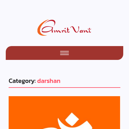
Category:
darshan