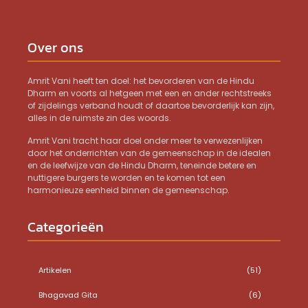
Over ons
Amrit Vani heeft ten doel: het bevorderen van de Hindu
Dharm en voorts al hetgeen met een en ander rechtstreeks
of zijdelings verband houdt of daartoe bevorderlijk kan zijn,
alles in de ruimste zin des woords.
Amrit Vani tracht haar doel onder meer te verwezenlijken
door het onderrichten van de gemeenschap in de idealen
en de leefwijze van de Hindu Dharm, teneinde betere en
nuttigere burgers te worden en te komen tot een
harmonieuze eenheid binnen de gemeenschap.
Categorieën
Artikelen
(51)
Bhagavad Gita
(6)