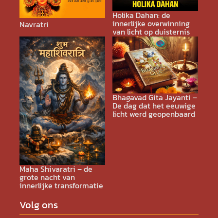
Holika Dahan: de
innerlijke overwinning
Navratri
van licht op duisternis
Bhagavad Gita Jayanti –
De dag dat het eeuwige
licht werd geopenbaard
Maha Shivaratri – de
grote nacht van
innerlijke transformatie
Volg ons