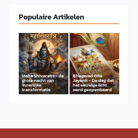
Populaire Artikelen
Maha Shivaratri – de
Bhagavad Gita
grote nacht van
Jayanti – De dag dat
innerlijke
het eeuwige licht
transformatie
werd geopenbaard