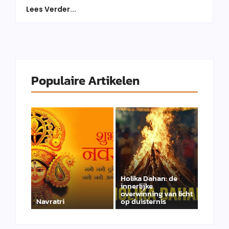
Lees Verder...
Populaire Artikelen
Holika Dahan: de
innerlijke
overwinning van licht
Navratri
op duisternis