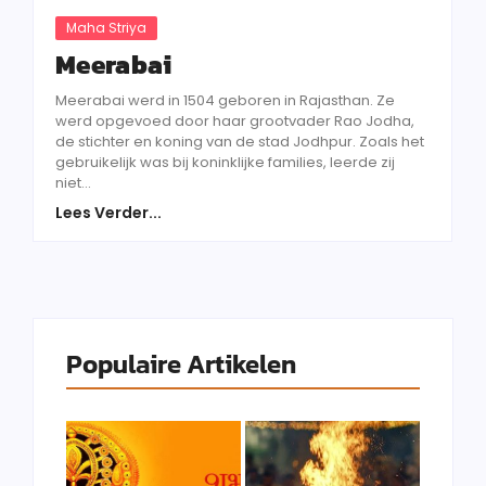
Maha Striya
Meerabai
Meerabai werd in 1504 geboren in Rajasthan. Ze
werd opgevoed door haar grootvader Rao Jodha,
de stichter en koning van de stad Jodhpur. Zoals het
gebruikelijk was bij koninklijke families, leerde zij
niet...
Lees Verder...
Populaire Artikelen