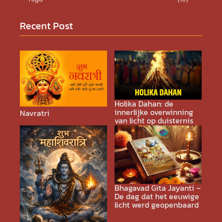
Recent Post
Holika Dahan: de
innerlijke overwinning
Navratri
van licht op duisternis
Bhagavad Gita Jayanti –
De dag dat het eeuwige
licht werd geopenbaard