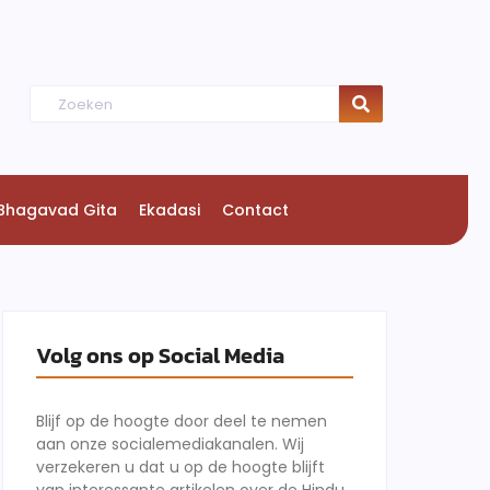
Bhagavad Gita
Ekadasi
Contact
Volg ons op Social Media
Blijf op de hoogte door deel te nemen
aan onze socialemediakanalen. Wij
verzekeren u dat u op de hoogte blijft