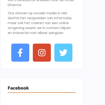
van interessante artikelen over de Hindu
Dharma.
Ons streven op sociale media is niet
slechts het verspreiden van informatie,
maar ook het creëren van een online
omgeving waarin we in contact blijven
en interactie met elkaar aangaan.
Facebook