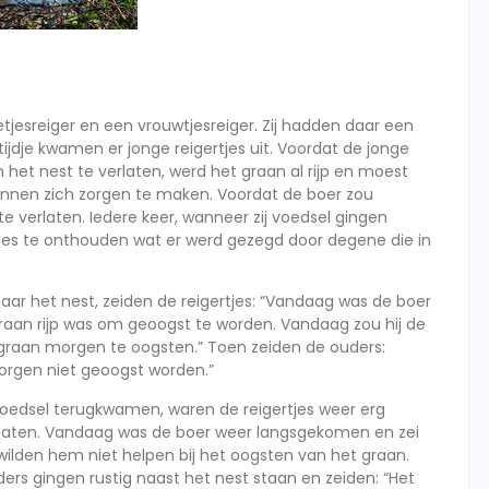
jesreiger en een vrouwtjesreiger. Zij hadden daar een
jdje kwamen er jonge reigertjes uit. Voordat de jonge
het nest te verlaten, werd het graan al rijp en moest
nnen zich zorgen te maken. Voordat de boer zou
e verlaten. Iedere keer, wanneer zij voedsel gingen
les te onthouden wat er werd gezegd door degene die in
ar het nest, zeiden de reigertjes: “Vandaag was de boer
raan rijp was om geoogst te worden. Vandaag zou hij de
raan morgen te oogsten.” Toen zeiden de ouders:
morgen niet geoogst worden.”
voedsel terugkwamen, waren de reigertjes weer erg
erlaten. Vandaag was de boer weer langsgekomen en zei
wilden hem niet helpen bij het oogsten van het graan.
ders gingen rustig naast het nest staan en zeiden: “Het