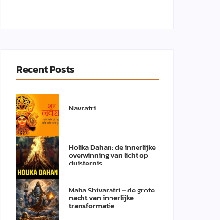
Recent Posts
Navratri
Holika Dahan: de innerlijke
overwinning van licht op
duisternis
Maha Shivaratri – de grote
nacht van innerlijke
transformatie