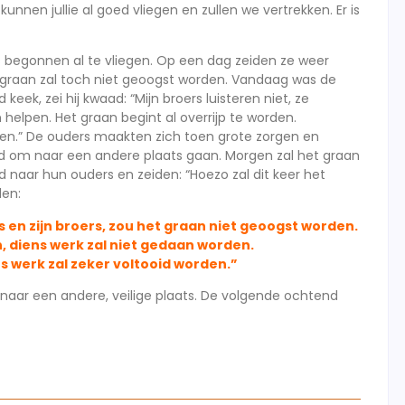
nnen jullie al goed vliegen en zullen we vertrekken. Er is
s begonnen al te vliegen. Op een dag zeiden ze weer
graan zal toch niet geoogst worden. Vandaag was de
keek, zei hij kwaad: “Mijn broers luisteren niet, ze
helpen. Het graan begint al overrijp te worden.
en.” De ouders maakten zich toen grote zorgen en
tijd om naar een andere plaats gaan. Morgen zal het graan
 naar hun ouders en zeiden: “Hoezo zal dit keer het
den:
en zijn broers, zou het graan niet geoogst worden.
, diens werk zal niet gedaan worden.
ns werk zal zeker voltooid worden.”
 naar een andere, veilige plaats. De volgende ochtend