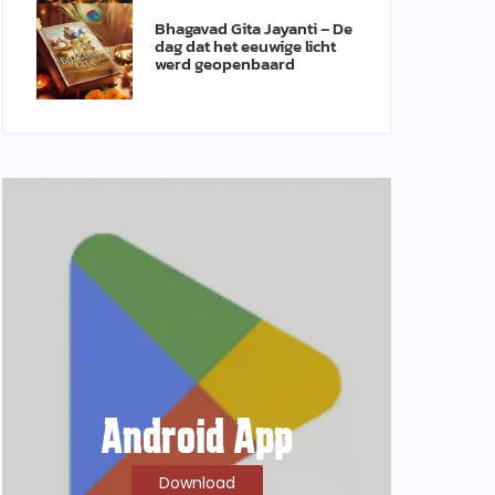
Bhagavad Gita Jayanti – De
dag dat het eeuwige licht
werd geopenbaard
Android App
Download