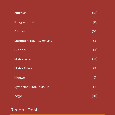
Artikelen
(51)
Bhagavad Gita
(6)
Citaten
(10)
Dharma Ki Dash Lakshans
(2)
Ekadasi
(3)
Maha Purush
(13)
Maha Striya
(5)
Nieuws
(1)
Symbolen Hindu cultuur
(4)
Yoga
(10)
Recent Post