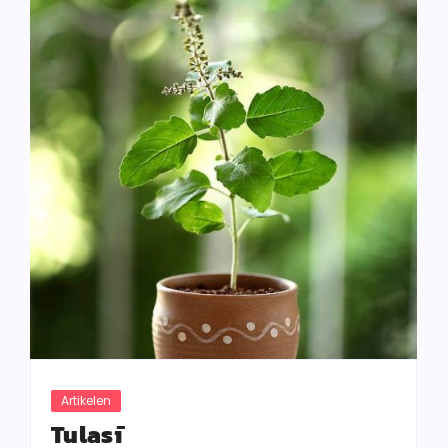
Artikelen
Tulasī