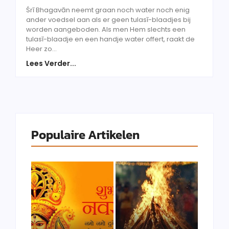
Śrī Bhagavān neemt graan noch water noch enig
ander voedsel aan als er geen tulasī-blaadjes bij
worden aangeboden. Als men Hem slechts een
tulasī-blaadje en een handje water offert, raakt de
Heer zo...
Lees Verder...
Populaire Artikelen