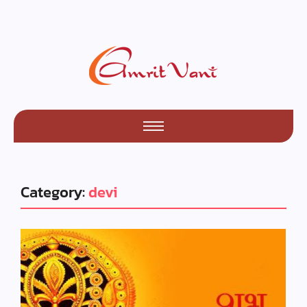
Category:
devi