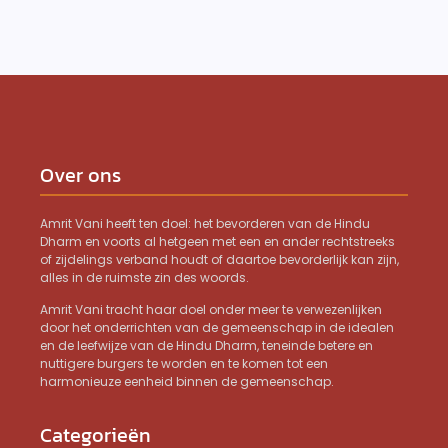
Over ons
Amrit Vani heeft ten doel: het bevorderen van de Hindu
Dharm en voorts al hetgeen met een en ander rechtstreeks
of zijdelings verband houdt of daartoe bevorderlijk kan zijn,
alles in de ruimste zin des woords.
Amrit Vani tracht haar doel onder meer te verwezenlijken
door het onderrichten van de gemeenschap in de idealen
en de leefwijze van de Hindu Dharm, teneinde betere en
nuttigere burgers te worden en te komen tot een
harmonieuze eenheid binnen de gemeenschap.
Categorieën