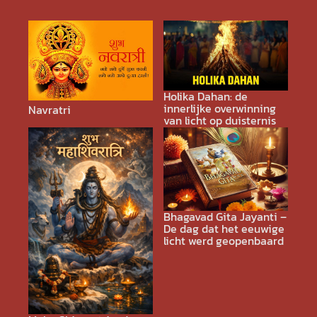
Holika Dahan: de
innerlijke overwinning
Navratri
van licht op duisternis
Bhagavad Gita Jayanti –
De dag dat het eeuwige
licht werd geopenbaard