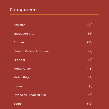
Categorieën
Artikelen
(51)
Bhagavad Gita
(6)
Citaten
(10)
Dharma Ki Dash Lakshans
(2)
Ekadasi
(3)
Maha Purush
(13)
Maha Striya
(5)
Nieuws
(1)
Symbolen Hindu cultuur
(4)
Yoga
(10)