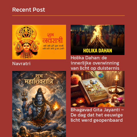
Recent Post
Holika Dahan: de
innerlijke overwinning
Navratri
van licht op duisternis
Bhagavad Gita Jayanti –
De dag dat het eeuwige
licht werd geopenbaard