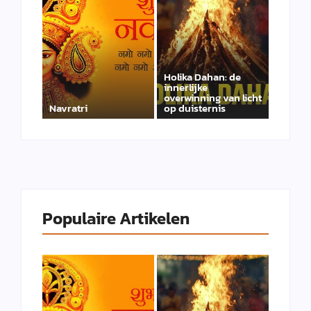
Holika Dahan: de
innerlijke
overwinning van licht
Navratri
op duisternis
Populaire Artikelen