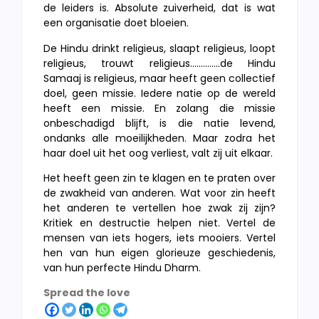
de leiders is. Absolute zuiverheid, dat is wat
een organisatie doet bloeien.
De Hindu drinkt religieus, slaapt religieus, loopt
religieus, trouwt religieus…………..de Hindu
Samaaj is religieus, maar heeft geen collectief
doel, geen missie. Iedere natie op de wereld
heeft een missie. En zolang die missie
onbeschadigd blijft, is die natie levend,
ondanks alle moeilijkheden. Maar zodra het
haar doel uit het oog verliest, valt zij uit elkaar.
Het heeft geen zin te klagen en te praten over
de zwakheid van anderen. Wat voor zin heeft
het anderen te vertellen hoe zwak zij zijn?
Kritiek en destructie helpen niet. Vertel de
mensen van iets hogers, iets mooiers. Vertel
hen van hun eigen glorieuze geschiedenis,
van hun perfecte Hindu Dharm.
Spread the love