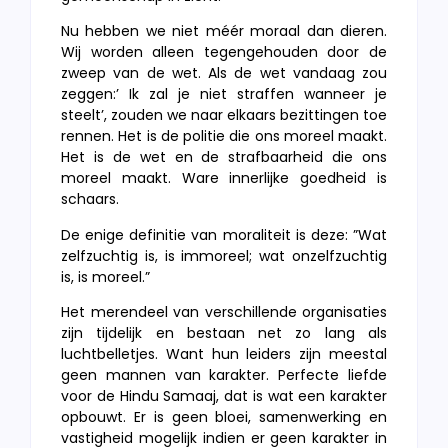
Nu hebben we niet méér moraal dan dieren.
Wij worden alleen tegengehouden door de
zweep van de wet. Als de wet vandaag zou
zeggen:’ Ik zal je niet straffen wanneer je
steelt’, zouden we naar elkaars bezittingen toe
rennen. Het is de politie die ons moreel maakt.
Het is de wet en de strafbaarheid die ons
moreel maakt. Ware innerlijke goedheid is
schaars.
De enige definitie van moraliteit is deze: ”Wat
zelfzuchtig is, is immoreel; wat onzelfzuchtig
is, is moreel.”
Het merendeel van verschillende organisaties
zijn tijdelijk en bestaan net zo lang als
luchtbelletjes. Want hun leiders zijn meestal
geen mannen van karakter. Perfecte liefde
voor de Hindu Samaaj, dat is wat een karakter
opbouwt. Er is geen bloei, samenwerking en
vastigheid mogelijk indien er geen karakter in