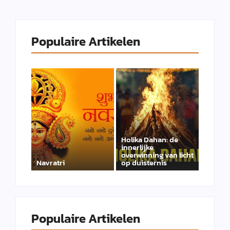
Populaire Artikelen
Holika Dahan: de
innerlijke
overwinning van licht
Navratri
op duisternis
Populaire Artikelen