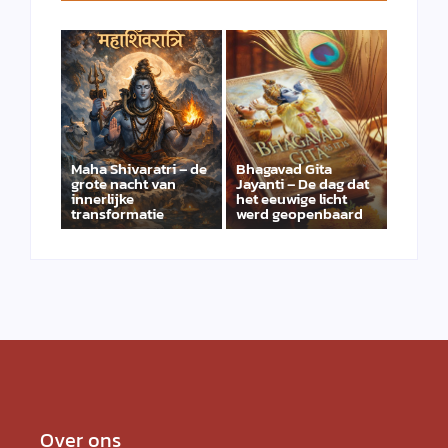
Maha Shivaratri – de
Bhagavad Gita
grote nacht van
Jayanti – De dag dat
innerlijke
het eeuwige licht
transformatie
werd geopenbaard
Over ons