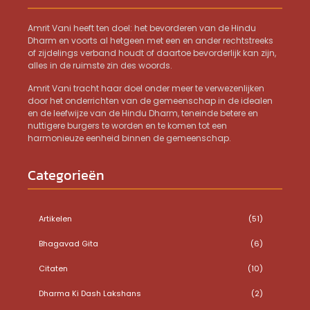
Amrit Vani heeft ten doel: het bevorderen van de Hindu
Dharm en voorts al hetgeen met een en ander rechtstreeks
of zijdelings verband houdt of daartoe bevorderlijk kan zijn,
alles in de ruimste zin des woords.
Amrit Vani tracht haar doel onder meer te verwezenlijken
door het onderrichten van de gemeenschap in de idealen
en de leefwijze van de Hindu Dharm, teneinde betere en
nuttigere burgers te worden en te komen tot een
harmonieuze eenheid binnen de gemeenschap.
Categorieën
Artikelen
(51)
Bhagavad Gita
(6)
Citaten
(10)
Dharma Ki Dash Lakshans
(2)