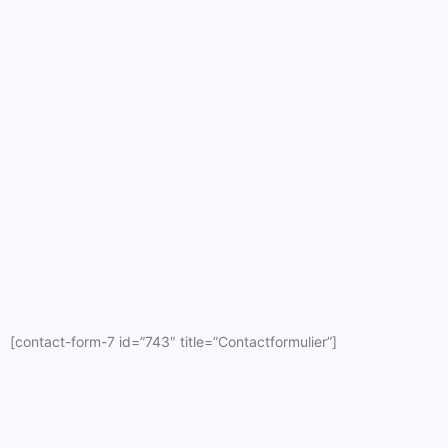
[contact-form-7 id=”743″ title=”Contactformulier”]