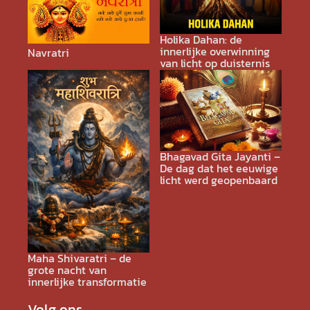
Holika Dahan: de
innerlijke overwinning
Navratri
van licht op duisternis
Bhagavad Gita Jayanti –
De dag dat het eeuwige
licht werd geopenbaard
Maha Shivaratri – de
grote nacht van
innerlijke transformatie
Volg ons