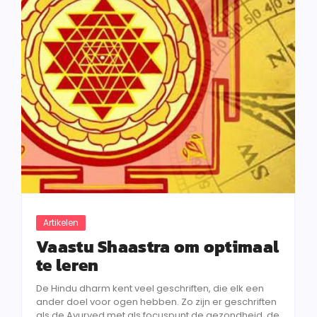
Artikelen
Vaastu Shaastra om optimaal
te leren
De Hindu dharm kent veel geschriften, die elk een
ander doel voor ogen hebben. Zo zijn er geschriften
als de Ayurved met als focuspunt de gezondheid, de