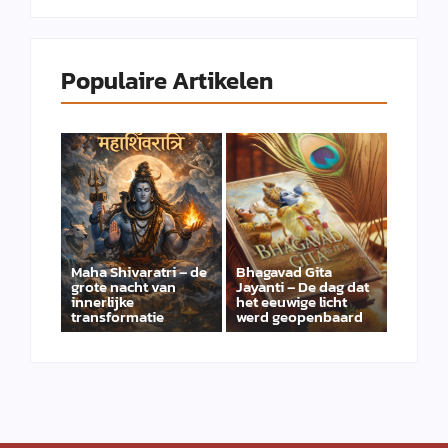
Populaire Artikelen
Maha Shivaratri – de
Bhagavad Gita
grote nacht van
Jayanti – De dag dat
innerlijke
het eeuwige licht
transformatie
werd geopenbaard