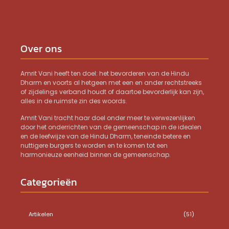
Over ons
Amrit Vani heeft ten doel: het bevorderen van de Hindu
Dharm en voorts al hetgeen met een en ander rechtstreeks
of zijdelings verband houdt of daartoe bevorderlijk kan zijn,
alles in de ruimste zin des woords.
Amrit Vani tracht haar doel onder meer te verwezenlijken
door het onderrichten van de gemeenschap in de idealen
en de leefwijze van de Hindu Dharm, teneinde betere en
nuttigere burgers te worden en te komen tot een
harmonieuze eenheid binnen de gemeenschap.
Categorieën
Artikelen
(51)