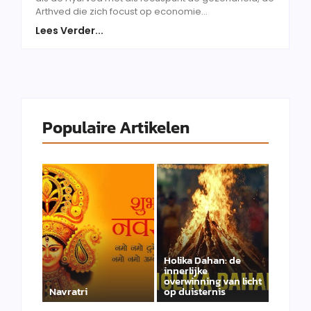
Arthved die zich focust op economie...
Lees Verder...
Populaire Artikelen
Holika Dahan: de
innerlijke
overwinning van licht
Navratri
op duisternis