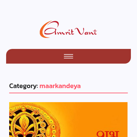
Category:
maarkandeya