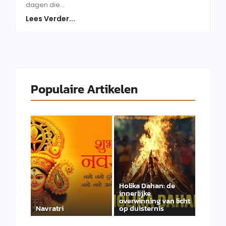
dagen die...
Lees Verder...
Populaire Artikelen
Holika Dahan: de
innerlijke
overwinning van licht
Navratri
op duisternis