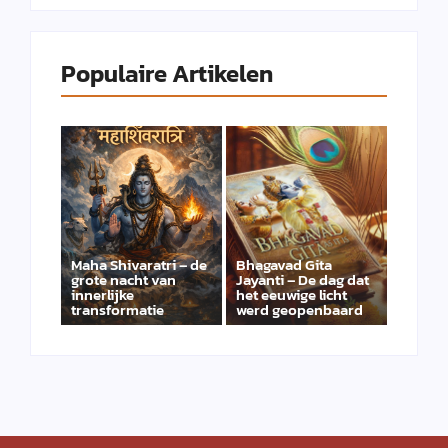
Populaire Artikelen
Maha Shivaratri – de
Bhagavad Gita
grote nacht van
Jayanti – De dag dat
innerlijke
het eeuwige licht
transformatie
werd geopenbaard