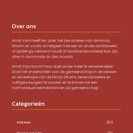
Over ons
Amrit Vani heeft ten doel: het bevorderen van de Hindu
Dharm en voorts al hetgeen met een en ander rechtstreeks
of zijdelings verband houdt of daartoe bevorderlijk kan zijn,
alles in de ruimste zin des woords.
Amrit Vani tracht haar doel onder meer te verwezenlijken
door het onderrichten van de gemeenschap in de idealen
en de leefwijze van de Hindu Dharm, teneinde betere en
nuttigere burgers te worden en te komen tot een
harmonieuze eenheid binnen de gemeenschap.
Categorieën
Artikelen
(51)
Bhagavad Gita
(6)