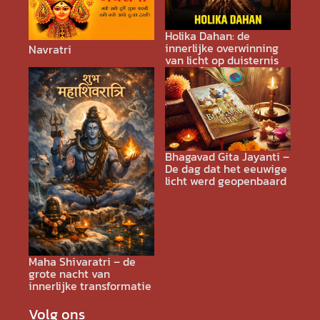
Holika Dahan: de
innerlijke overwinning
Navratri
van licht op duisternis
Bhagavad Gita Jayanti –
De dag dat het eeuwige
licht werd geopenbaard
Maha Shivaratri – de
grote nacht van
innerlijke transformatie
Volg ons