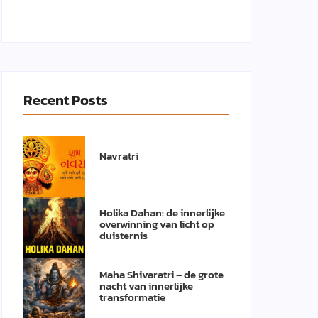
Recent Posts
Navratri
Holika Dahan: de innerlijke
overwinning van licht op
duisternis
Maha Shivaratri – de grote
nacht van innerlijke
transformatie