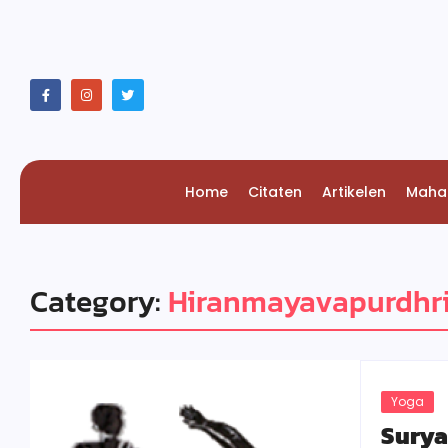
Home
Citaten
Artikelen
Maha
Category:
Hiranmayavapurdhr
Yoga
Sury