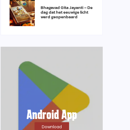
Bhagavad Gita Jayanti – De
dag dat het eeuwige licht
werd geopenbaard
Android App
Download