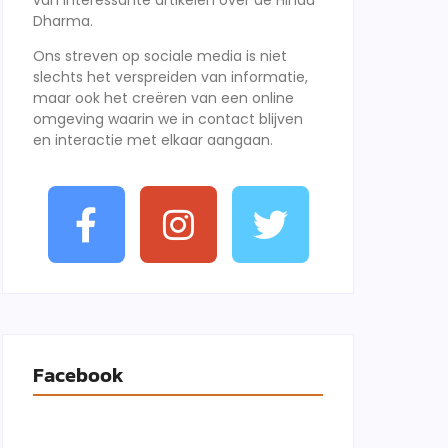
van interessante artikelen over de Hindu
Dharma.
Ons streven op sociale media is niet
slechts het verspreiden van informatie,
maar ook het creëren van een online
omgeving waarin we in contact blijven
en interactie met elkaar aangaan.
Facebook