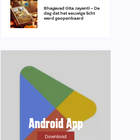
Bhagavad Gita Jayanti – De
dag dat het eeuwige licht
werd geopenbaard
Android App
Download