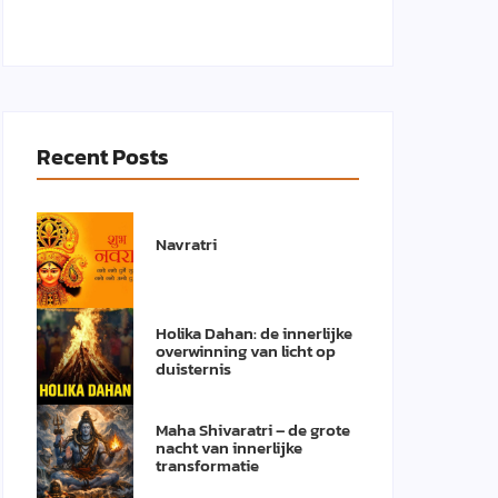
Recent Posts
Navratri
Holika Dahan: de innerlijke
overwinning van licht op
duisternis
Maha Shivaratri – de grote
nacht van innerlijke
transformatie