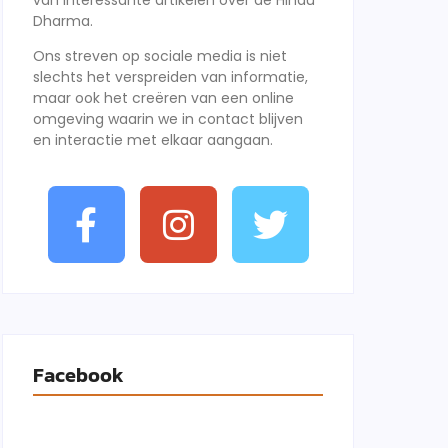
van interessante artikelen over de Hindu
Dharma.
Ons streven op sociale media is niet
slechts het verspreiden van informatie,
maar ook het creëren van een online
omgeving waarin we in contact blijven
en interactie met elkaar aangaan.
Facebook