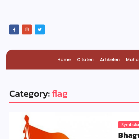
Home
Citaten
Artikelen
Maha
Category:
flag
Symbolen
Bhag