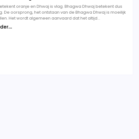
tekent oranje en Dhwaj is vlag. Bhagwa Dhwaj betekent dus
g. De oorsprong, het ontstaan van de Bhagwa Dhwaj is moeilijk
ellen. Het wordt algemeen aanvaard dat het altijd...
der...