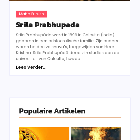
Maha Purush
Srila Prabhupada
Srila Prabhupāda werd in 1896 in Calcutta (India)
geboren in een aristocratische familie. Zijn ouders
waren beiden vaisnava’s, toegewijden van Heer
Krishna. Srila Prabhupādā deed zijn studies aan de
universiteit van Calcutta, huwde...
Lees Verder...
Populaire Artikelen