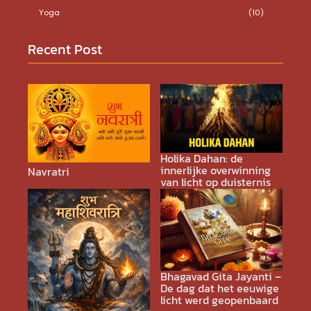
Yoga
(10)
Recent Post
Holika Dahan: de
innerlijke overwinning
Navratri
van licht op duisternis
Bhagavad Gita Jayanti –
De dag dat het eeuwige
licht werd geopenbaard