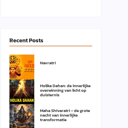
Recent Posts
Navratri
Holika Dahan: de innerlijke
overwinning van licht op
duisternis
Maha Shivaratri – de grote
nacht van innerlijke
transformatie