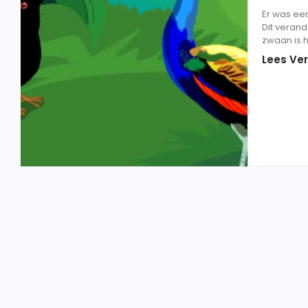
Er was een
Dit veran
zwaan is h
Lees Ver