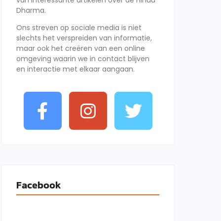
van interessante artikelen over de Hindu
Dharma.
Ons streven op sociale media is niet
slechts het verspreiden van informatie,
maar ook het creëren van een online
omgeving waarin we in contact blijven
en interactie met elkaar aangaan.
Facebook