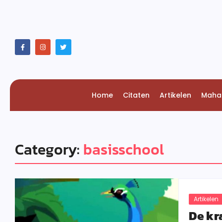
Home
Citaten
Artikelen
Maha
Category:
basisschool
Artikelen
De kr