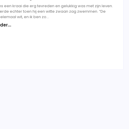
s een kraai die erg tevreden en gelukkig was met zijn leven.
derde echter toen hij een witte zwaan zag zwemmen. “De
elemaal wit, en ik ben zo...
der...