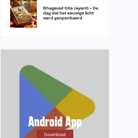
Bhagavad Gita Jayanti – De
dag dat het eeuwige licht
werd geopenbaard
Android App
Download