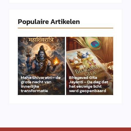
Populaire Artikelen
Maha Shivaratri – de
Bhagavad Gita
grote nacht van
Jayanti – De dag dat
innerlijke
het eeuwige licht
transformatie
werd geopenbaard