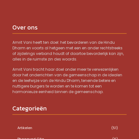
Over ons
Amrit Vani heeft ten doel: het bevorderen van de Hindu
Dharm en voorts al hetgeen met een en ander rechtstreeks
of zijdelings verband houdt of daartoe bevorderlijk kan zijn,
alles in de ruimste zin des woords.
Amrit Vani tracht haar doel onder meer te verwezenlijken
door het onderrichten van de gemeenschap in de idealen
en de leefwijze van de Hindu Dharm, teneinde betere en
nuttigere burgers te worden en te komen tot een
harmonieuze eenheid binnen de gemeenschap.
Categorieën
Artikelen
(51)
Bhagavad Gita
(6)