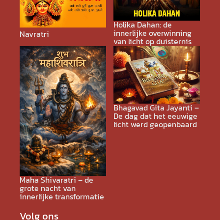
Holika Dahan: de
innerlijke overwinning
Navratri
van licht op duisternis
Bhagavad Gita Jayanti –
De dag dat het eeuwige
licht werd geopenbaard
Maha Shivaratri – de
grote nacht van
innerlijke transformatie
Volg ons