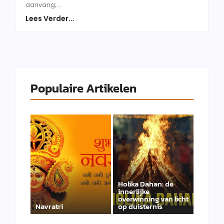
aanvang;...
Lees Verder...
Populaire Artikelen
Holika Dahan: de
innerlijke
overwinning van licht
Navratri
op duisternis