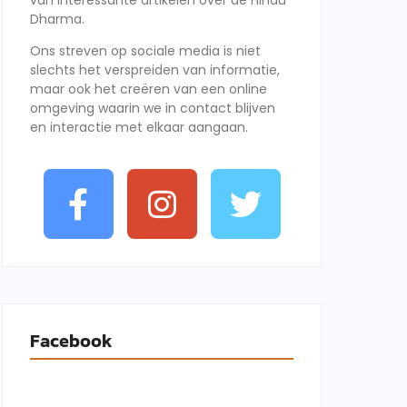
van interessante artikelen over de Hindu
Dharma.
Ons streven op sociale media is niet
slechts het verspreiden van informatie,
maar ook het creëren van een online
omgeving waarin we in contact blijven
en interactie met elkaar aangaan.
Facebook