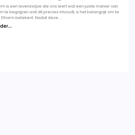
m is een levenswijze die ons leert wat een juiste manier van
Om te begrijpen wat dit precies inhoudt, is het belangrijk om te
 Dharm betekent. Nadat deze...
der...