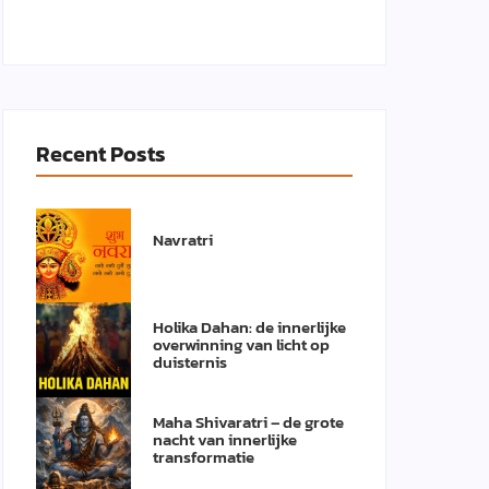
Recent Posts
Navratri
Holika Dahan: de innerlijke
overwinning van licht op
duisternis
Maha Shivaratri – de grote
nacht van innerlijke
transformatie