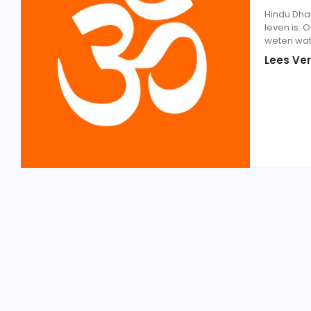
Hindu Dhar
leven is. 
weten wat
Lees Ver