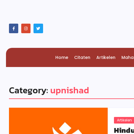
Home
Citaten
Artikelen
Maha
Category:
upnishad
Artikelen
Hind