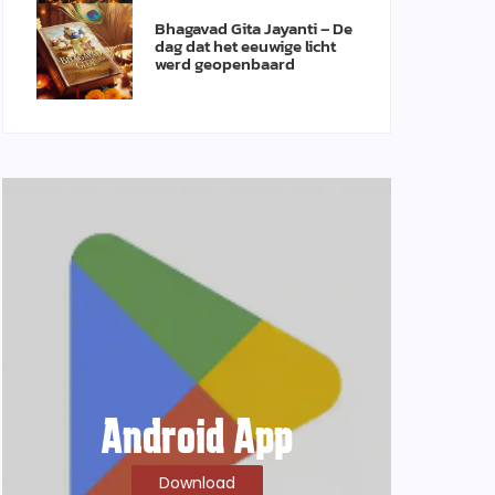
Bhagavad Gita Jayanti – De
dag dat het eeuwige licht
werd geopenbaard
Android App
Download