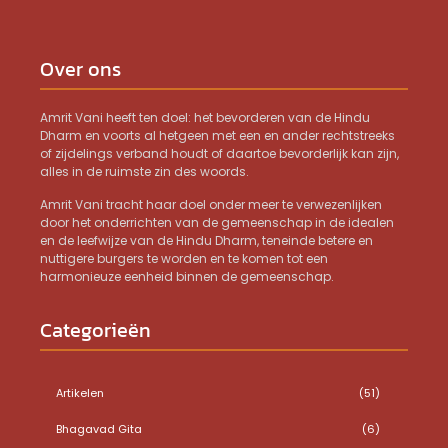
Over ons
Amrit Vani heeft ten doel: het bevorderen van de Hindu
Dharm en voorts al hetgeen met een en ander rechtstreeks
of zijdelings verband houdt of daartoe bevorderlijk kan zijn,
alles in de ruimste zin des woords.
Amrit Vani tracht haar doel onder meer te verwezenlijken
door het onderrichten van de gemeenschap in de idealen
en de leefwijze van de Hindu Dharm, teneinde betere en
nuttigere burgers te worden en te komen tot een
harmonieuze eenheid binnen de gemeenschap.
Categorieën
Artikelen
(51)
Bhagavad Gita
(6)