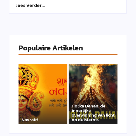
Lees Verder...
Populaire Artikelen
Holika Dahan: de
innerlijke
overwinning van licht
Navratri
op duisternis