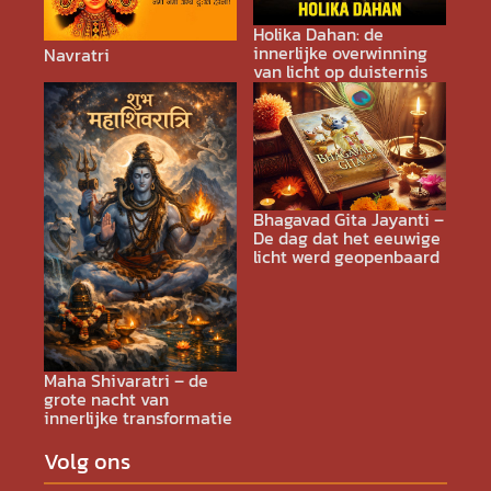
Holika Dahan: de
innerlijke overwinning
Navratri
van licht op duisternis
Bhagavad Gita Jayanti –
De dag dat het eeuwige
licht werd geopenbaard
Maha Shivaratri – de
grote nacht van
innerlijke transformatie
Volg ons