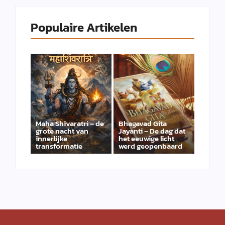
Populaire Artikelen
Maha Shivaratri – de
Bhagavad Gita
grote nacht van
Jayanti – De dag dat
innerlijke
het eeuwige licht
transformatie
werd geopenbaard