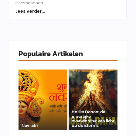
is verschenen...
Lees Verder...
Populaire Artikelen
Holika Dahan: de
innerlijke
overwinning van licht
Navratri
op duisternis