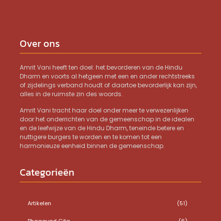
Over ons
Amrit Vani heeft ten doel: het bevorderen van de Hindu
Dharm en voorts al hetgeen met een en ander rechtstreeks
of zijdelings verband houdt of daartoe bevorderlijk kan zijn,
alles in de ruimste zin des woords.
Amrit Vani tracht haar doel onder meer te verwezenlijken
door het onderrichten van de gemeenschap in de idealen
en de leefwijze van de Hindu Dharm, teneinde betere en
nuttigere burgers te worden en te komen tot een
harmonieuze eenheid binnen de gemeenschap.
Categorieën
Artikelen
(51)
Bhagavad Gita
(6)