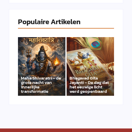
Populaire Artikelen
Maha Shivaratri – de
Bhagavad Gita
grote nacht van
Jayanti – De dag dat
innerlijke
het eeuwige licht
transformatie
werd geopenbaard