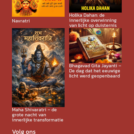
Holika Dahan: de
innerlijke overwinning
Navratri
van licht op duisternis
Bhagavad Gita Jayanti –
De dag dat het eeuwige
licht werd geopenbaard
Maha Shivaratri – de
grote nacht van
innerlijke transformatie
Volg ons