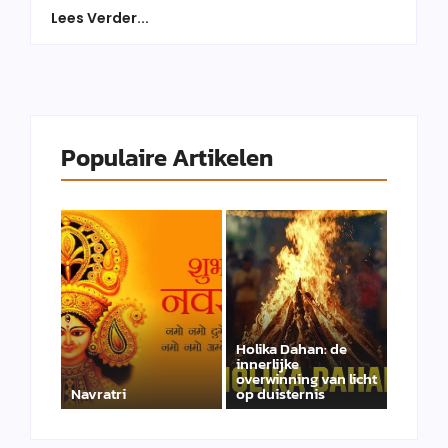
Lees Verder...
Populaire Artikelen
Holika Dahan: de
innerlijke
overwinning van licht
Navratri
op duisternis