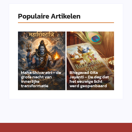
Populaire Artikelen
Maha Shivaratri – de
Bhagavad Gita
grote nacht van
Jayanti – De dag dat
innerlijke
het eeuwige licht
transformatie
werd geopenbaard