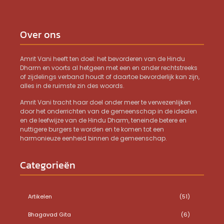
Over ons
Amrit Vani heeft ten doel: het bevorderen van de Hindu
Dharm en voorts al hetgeen met een en ander rechtstreeks
of zijdelings verband houdt of daartoe bevorderlijk kan zijn,
alles in de ruimste zin des woords.
Amrit Vani tracht haar doel onder meer te verwezenlijken
door het onderrichten van de gemeenschap in de idealen
en de leefwijze van de Hindu Dharm, teneinde betere en
nuttigere burgers te worden en te komen tot een
harmonieuze eenheid binnen de gemeenschap.
Categorieën
Artikelen
(51)
Bhagavad Gita
(6)