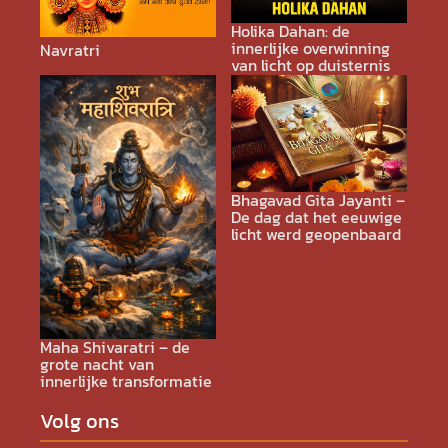
Holika Dahan: de
innerlijke overwinning
Navratri
van licht op duisternis
Bhagavad Gita Jayanti –
De dag dat het eeuwige
licht werd geopenbaard
Maha Shivaratri – de
grote nacht van
innerlijke transformatie
Volg ons