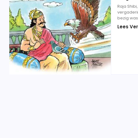
Raja Shibi
vergaderin
bezig was,
Lees Ver