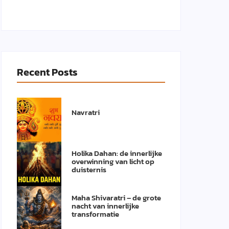
Recent Posts
Navratri
Holika Dahan: de innerlijke
overwinning van licht op
duisternis
Maha Shivaratri – de grote
nacht van innerlijke
transformatie