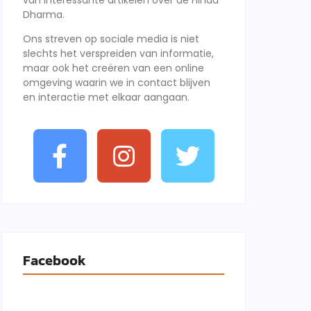
van interessante artikelen over de Hindu
Dharma.
Ons streven op sociale media is niet
slechts het verspreiden van informatie,
maar ook het creëren van een online
omgeving waarin we in contact blijven
en interactie met elkaar aangaan.
Facebook