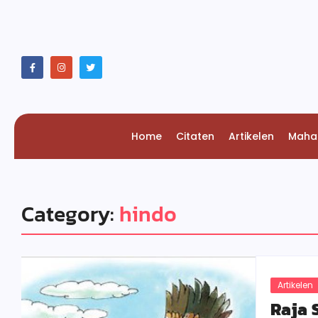
Home
Citaten
Artikelen
Maha
Category:
hindo
Artikelen
Raja 