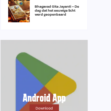
Bhagavad Gita Jayanti – De
dag dat het eeuwige licht
werd geopenbaard
Android App
Download