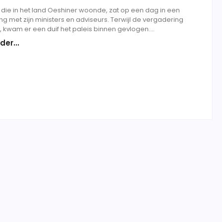
, die in het land Oeshiner woonde, zat op een dag in een
g met zijn ministers en adviseurs. Terwijl de vergadering
 kwam er een duif het paleis binnen gevlogen....
der...