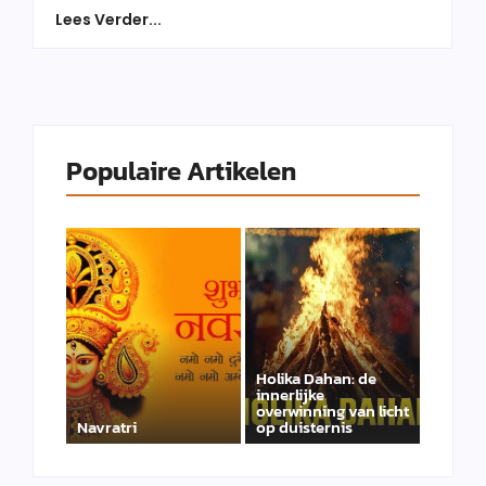
Lees Verder...
Populaire Artikelen
Holika Dahan: de
innerlijke
overwinning van licht
Navratri
op duisternis