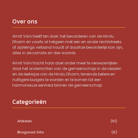
Over ons
Amrit Vani heeft ten doel: het bevorderen van de Hindu
Dharm en voorts al hetgeen met een en ander rechtstreeks
of zijdelings verband houdt of daartoe bevorderlijk kan zijn,
alles in de ruimste zin des woords.
Amrit Vani tracht haar doel onder meer te verwezenlijken
door het onderrichten van de gemeenschap in de idealen
en de leefwijze van de Hindu Dharm, teneinde betere en
nuttigere burgers te worden en te komen tot een
harmonieuze eenheid binnen de gemeenschap.
Categorieën
Artikelen
(51)
Bhagavad Gita
(6)