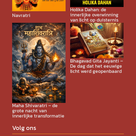
Holika Dahan: de
innerlijke overwinning
Navratri
van licht op duisternis
Bhagavad Gita Jayanti –
De dag dat het eeuwige
licht werd geopenbaard
Maha Shivaratri – de
grote nacht van
innerlijke transformatie
Volg ons