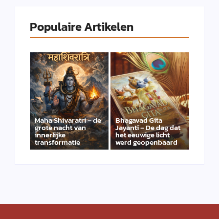
Populaire Artikelen
Maha Shivaratri – de
Bhagavad Gita
grote nacht van
Jayanti – De dag dat
innerlijke
het eeuwige licht
transformatie
werd geopenbaard