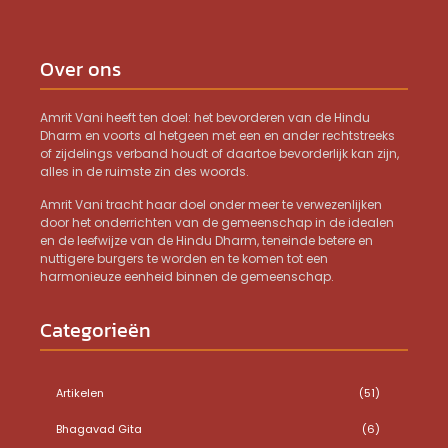
Over ons
Amrit Vani heeft ten doel: het bevorderen van de Hindu
Dharm en voorts al hetgeen met een en ander rechtstreeks
of zijdelings verband houdt of daartoe bevorderlijk kan zijn,
alles in de ruimste zin des woords.
Amrit Vani tracht haar doel onder meer te verwezenlijken
door het onderrichten van de gemeenschap in de idealen
en de leefwijze van de Hindu Dharm, teneinde betere en
nuttigere burgers te worden en te komen tot een
harmonieuze eenheid binnen de gemeenschap.
Categorieën
Artikelen
(51)
Bhagavad Gita
(6)