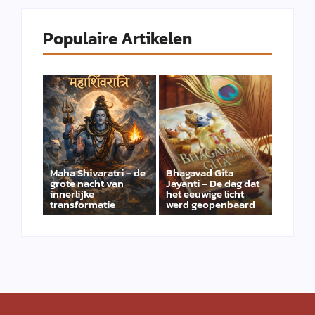
Populaire Artikelen
Maha Shivaratri – de
Bhagavad Gita
grote nacht van
Jayanti – De dag dat
innerlijke
het eeuwige licht
transformatie
werd geopenbaard