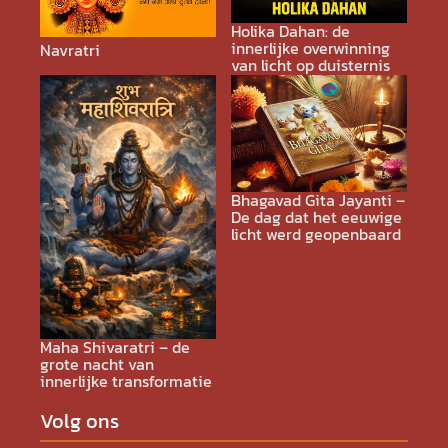
Holika Dahan: de
innerlijke overwinning
Navratri
van licht op duisternis
Bhagavad Gita Jayanti –
De dag dat het eeuwige
licht werd geopenbaard
Maha Shivaratri – de
grote nacht van
innerlijke transformatie
Volg ons