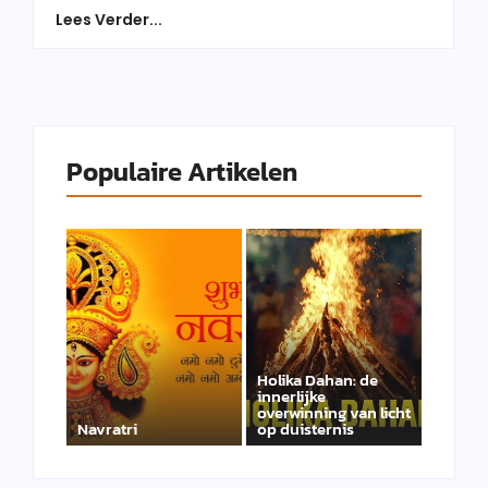
Lees Verder...
Populaire Artikelen
Holika Dahan: de
innerlijke
overwinning van licht
Navratri
op duisternis