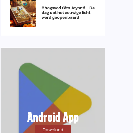
Bhagavad Gita Jayanti – De
dag dat het eeuwige licht
werd geopenbaard
Android App
Download