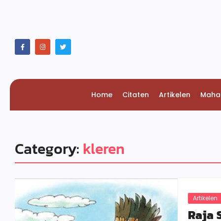
Home
Citaten
Artikelen
Maha
Category:
kleren
Artikelen
Raja 