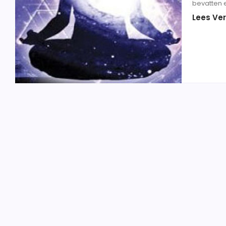
bevatten e
Lees Ver