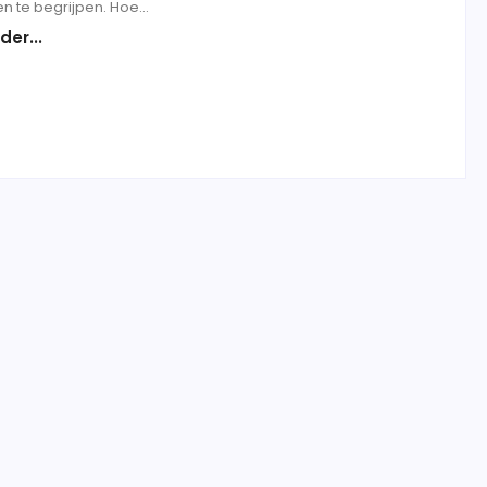
n te begrijpen. Hoe...
der...