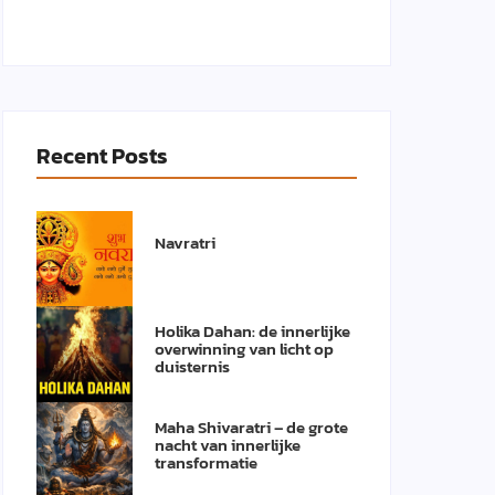
Recent Posts
Navratri
Holika Dahan: de innerlijke
overwinning van licht op
duisternis
Maha Shivaratri – de grote
nacht van innerlijke
transformatie