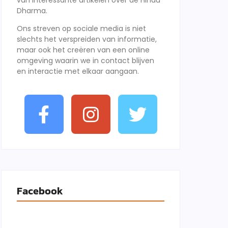
van interessante artikelen over de Hindu
Dharma.
Ons streven op sociale media is niet
slechts het verspreiden van informatie,
maar ook het creëren van een online
omgeving waarin we in contact blijven
en interactie met elkaar aangaan.
Facebook