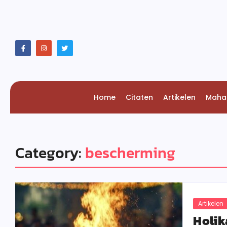
Home
Citaten
Artikelen
Maha
Category:
bescherming
Artikelen
Holik