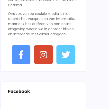
van interessante artikelen over de Hindu
Dharma.
Ons streven op sociale media is niet
slechts het verspreiden van informatie,
maar ook het creëren van een online
omgeving waarin we in contact blijven
en interactie met elkaar aangaan.
Facebook