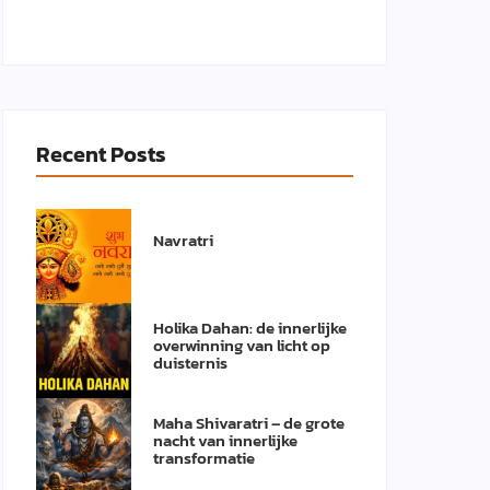
Recent Posts
Navratri
Holika Dahan: de innerlijke
overwinning van licht op
duisternis
Maha Shivaratri – de grote
nacht van innerlijke
transformatie