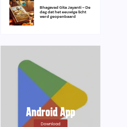
Bhagavad Gita Jayanti – De
dag dat het eeuwige licht
werd geopenbaard
Android App
Download