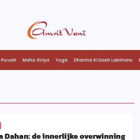
 Purush
Maha Striya
Yoga
Dharma Ki Dash Lakshans
a Dahan: de innerlijke overwinning